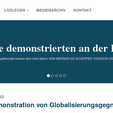
LOSLEGEN
MEDIENARCHIV
KONTAKT
s
e demonstrierten an de
ropafreunde liessen sich nicht stören VON WERNER DE SCHEPPER YVERDON VD 
002
onstration von Globalisierungsgegn