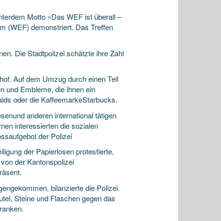
nterdem Motto «Das WEF ist überall –
m (WEF) demonstriert. Das Treffen
n. Die Stadtpolizei schätzte ihre Zahl
hof. Auf dem Umzug durch einen Teil
en und Embleme, die ihnen ein
lds oder die KaffeemarkeStarbucks.
enund anderen international tätigen
en interessierten die sozialen
saufgebot der Polizei
ligung der Papierlosen protestierte,
 von der Kantonspolizei
räsent.
engekommen, bilanzierte die Polizei.
tel, Steine und Flaschen gegen das
ranken.