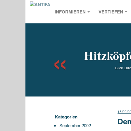
INFORMIEREN
VERTIEFEN
Previou
Hitzköpf
Blick Eu
15/09/2
Kategorien
Dem
September 2002