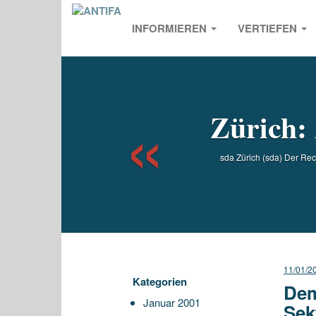
INFORMIEREN
VERTIEFEN
Previou
Zürich:
sda Zürich (sda) Der Rec
11/01/2
Kategorien
Dem
Januar 2001
Sek