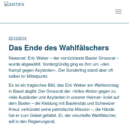
Toggl
navig
25/10/2016
Das Ende des Wahlfälschers
Newsnet: Eric Weber – der verrückteste Basler Grossrat –
wurde abgewählt. Vordergründig ging es ihm um «den
Kampf gegen Asylanten». Der Sonderling stand aber oft
selbst im Mittelpunkt.
Es ist ein tragisches Bild, das Eric Weber am Wahlsonntag
in Basel abgibt: Der Grossrat der «Volks-Aktion gegen zu
viele Ausländer und Asylanten in unserer Heimat» kniet auf
dem Boden – die Kleidung mit Baslerstab und Schweizer
Kreuz verkündet seine patriotische Mission –, die Hände
hat er zum Gebet gefaltet. Er, der verurteilte Wahlfälscher,
will in den Regierungsrat.