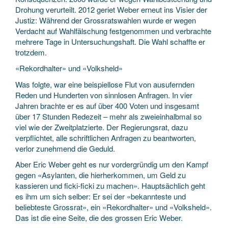
Drohung verurteilt. 2012 geriet Weber erneut ins Visier der
Justiz: Während der Grossratswahlen wurde er wegen
Verdacht auf Wahlfälschung festgenommen und verbrachte
mehrere Tage in Unter­suchungshaft. Die Wahl schaffte er
trotzdem.
«Rekordhalter» und «Volksheld»
Was folgte, war eine beispiellose Flut von ausufernden
Reden und Hunderten von sinnlosen Anfragen. In vier
Jahren brachte er es auf über 400 Voten und insgesamt
über 17 Stunden Redezeit – mehr als zweieinhalbmal so
viel wie der Zweitplatzierte. Der Regierungsrat, dazu
verpflichtet, alle schriftlichen Anfragen zu beantworten,
verlor zunehmend die Geduld.
Aber Eric Weber geht es nur vordergründig um den Kampf
gegen «Asylanten, die hierherkommen, um Geld zu
kassieren und ficki-ficki zu machen». Hauptsächlich geht
es ihm um sich selber: Er sei der «bekannteste und
beliebteste Grossrat», ein «Rekordhalter» und «Volksheld».
Das ist die eine Seite, die des grossen Eric Weber.