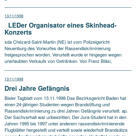
13/11/1998
LEDer Organisator eines Skinhead-
Konzerts
sda Chézard-Saint-Martin (NE) ist vom Polizeigericht
Neuenburg des Vorwurfes der Rassendiskriminierung
freigesprochen worden. Verurteilt wurde er hingegen wegen
unerlaubten Verkaufs von Getränken. Von Franz Bläsi,
13/11/1998
Drei Jahre Gefängnis
Bieler Tagblatt vom 13.11.1998 Das Bezirksgericht Baden hat
einen 24-jährigen Studenten wegen Brandstiftung und
Rassendiskriminierung zu drei Jahren Gefängnis verurteilt. ap.
Der Sachverhalt war unbestritten: Der Jura-Student hat in den
Jahren 1995 bis 1997 unter anderem rassendiskriminierende
Flugblätter hergestellt und verteilt sowie wiederholt Brandsätze