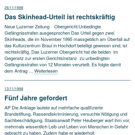
26/11/1998
Das Skinhead-Urteil ist rechtskräftig
Neue Luzerner Zeitung Obergericht:Unbedingte
Gefängnisstrafen ausgesprochen Das Urteil gegen zwei
Skinheads, die im November 1995 massgeblich am Überfall auf
das Kulturzentrum Braui in Hochdorf beteiligt gewesen sind, ist
rechtskräftig. Das Luzerner Obergericht hat die beiden ­ im
Gegenstz zur ersten Gerichtsinstanz ­ zu unbedingten
Gefängnisstrafen von 12 Monaten verurteilt. Es folgte damit
dem Antrag …
Weiterlesen
13/11/1998
Fünf Jahre gefordert
AP Die Anklage lautete auf mehrfache qualifizierte
Brandstiftung, Rassendiskriminierung, versuchte Nötigung und
Sachbeschädigung. Staatsanwalt Peter Heuberger warf ihm vor,
mehrmals wissentlich Leib und Leben von Menschen in Gefahr
gebracht zu haben. Zudem habe er wiederholt