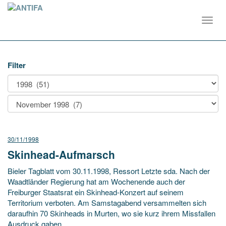
Toggl
navig
Filter
30/11/1998
Skinhead-Aufmarsch
Bieler Tagblatt vom 30.11.1998, Ressort Letzte sda. Nach der
Waadtländer Regierung hat am Wochenende auch der
Freiburger Staatsrat ein Skinhead-Konzert auf seinem
Territorium verboten. Am Samstagabend versammelten sich
daraufhin 70 Skinheads in Murten, wo sie kurz ihrem Missfallen
Ausdruck gaben.