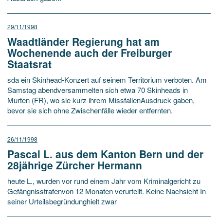
29/11/1998
Waadtländer Regierung hat am
Wochenende auch der Freiburger
Staatsrat
sda ein Skinhead-Konzert auf seinem Territorium verboten. Am
Samstag abendversammelten sich etwa 70 Skinheads in
Murten (FR), wo sie kurz ihrem MissfallenAusdruck gaben,
bevor sie sich ohne Zwischenfälle wieder entfernten.
26/11/1998
Pascal L. aus dem Kanton Bern und der
28jährige Zürcher Hermann
heute L., wurden vor rund einem Jahr vom Kriminalgericht zu
Gefängnisstrafenvon 12 Monaten verurteilt. Keine Nachsicht In
seiner Urteilsbegründunghielt zwar