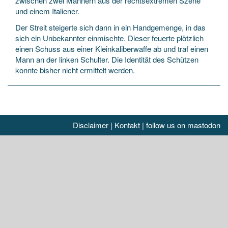
zwischen zwei Männern aus der rechtsextremen Szene
und einem Italiener.
Der Streit steigerte sich dann in ein Handgemenge, in das
sich ein Unbekannter einmischte. Dieser feuerte plötzlich
einen Schuss aus einer Kleinkaliberwaffe ab und traf einen
Mann an der linken Schulter. Die Identität des Schützen
konnte bisher nicht ermittelt werden.
Disclaimer
|
Kontakt
|
follow us on mastodon