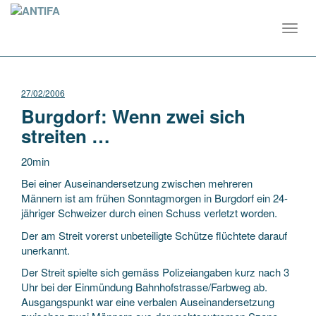
Toggl
navig
27/02/2006
Burgdorf: Wenn zwei sich
streiten …
20min
Bei einer Auseinandersetzung zwischen mehreren
Männern ist am frühen Sonntagmorgen in Burgdorf ein 24-
jähriger Schweizer durch einen Schuss verletzt worden.
Der am Streit vorerst unbeteiligte Schütze flüchtete darauf
unerkannt.
Der Streit spielte
sich gemäss Polizeiangaben kurz nach 3
Uhr bei der Einmündung Bahnhofstrasse/Farbweg ab.
Ausgangspunkt war eine verbalen Auseinandersetzung