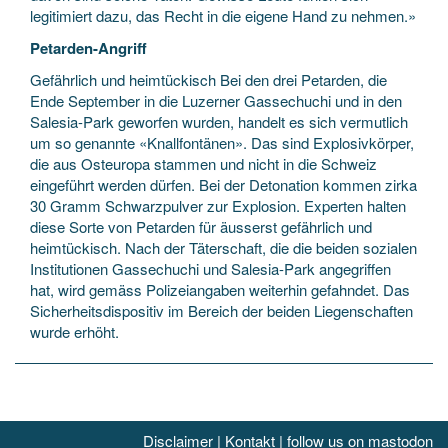
legitimiert dazu, das Recht in die eigene Hand zu nehmen.»
Petarden-Angriff
Gefährlich und heimtückisch Bei den drei Petarden, die
Ende September in die Luzerner Gassechuchi und in den
Salesia-Park geworfen wurden, handelt es sich vermutlich
um so genannte «Knallfontänen». Das sind Explosivkörper,
die aus Osteuropa stammen und nicht in die Schweiz
eingeführt werden dürfen. Bei der Detonation kommen zirka
30 Gramm Schwarzpulver zur Explosion. Experten halten
diese Sorte von Petarden für äusserst gefährlich und
heimtückisch. Nach der Täterschaft, die die beiden sozialen
Institutionen Gassechuchi und Salesia-Park angegriffen
hat, wird gemäss Polizeiangaben weiterhin gefahndet. Das
Sicherheitsdispositiv im Bereich der beiden Liegenschaften
wurde erhöht.
Disclaimer
|
Kontakt
|
follow us on mastodon