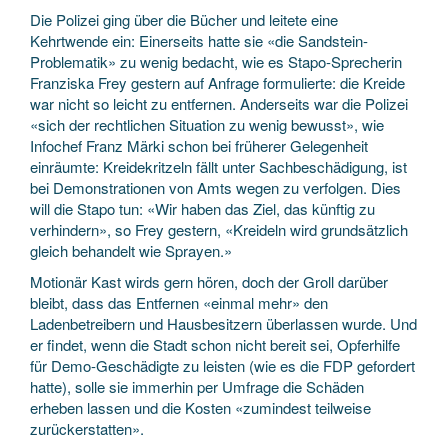
Die Polizei ging über die Bücher und leitete eine
Kehrtwende ein: Einerseits hatte sie «die Sandstein-
Problematik» zu wenig bedacht, wie es Stapo-Sprecherin
Franziska Frey gestern auf Anfrage formulierte: die Kreide
war nicht so leicht zu entfernen. Anderseits war die Polizei
«sich der rechtlichen Situation zu wenig bewusst», wie
Infochef Franz Märki schon bei früherer Gelegenheit
einräumte: Kreidekritzeln fällt unter Sachbeschädigung, ist
bei Demonstrationen von Amts wegen zu verfolgen. Dies
will die Stapo tun: «Wir haben das Ziel, das künftig zu
verhindern», so Frey gestern, «Kreideln wird grundsätzlich
gleich behandelt wie Sprayen.»
Motionär Kast wirds gern hören, doch der Groll darüber
bleibt, dass das Entfernen «einmal mehr» den
Ladenbetreibern und Hausbesitzern überlassen wurde. Und
er findet, wenn die Stadt schon nicht bereit sei, Opferhilfe
für Demo-Geschädigte zu leisten (wie es die FDP gefordert
hatte), solle sie immerhin per Umfrage die Schäden
erheben lassen und die Kosten «zumindest teilweise
zurückerstatten».