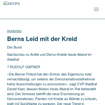
Toggl
navig
04/09/2003
Berns Leid mit der Kreid
Der Bund
Nachschau zu Antifa und Demo-Kreide heute Abend im
Stadtrat
? RUDOLF GAFNER
«Die Berner Polizei hat den Schutz des Eigentums total
vernachlässigt, um seitens der Demonstrationsteilnehmer
keine Ausschreitungen zu provozieren», sagt
CVP-Stadtrat
Daniel Kast, dessen Motion heute Abend im Rat behandelt
wird. Der Vorstoss betrifft die neue Erscheinung an
Demonstrationen, Parolen mit Kreide an Wände zu kritzeln,
statt mit Sprühfarbe zu sprayen. Der neue Trend in