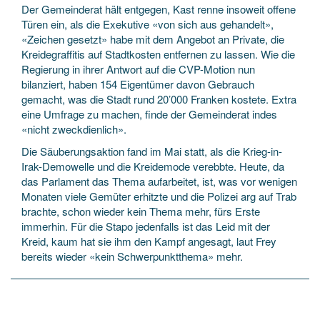
Der Gemeinderat hält entgegen, Kast renne insoweit offene
Türen ein, als die Exekutive «von sich aus gehandelt»,
«Zeichen gesetzt» habe mit dem Angebot an Private, die
Kreidegraffitis auf Stadtkosten entfernen zu lassen. Wie die
Regierung in ihrer Antwort auf die CVP-Motion nun
bilanziert, haben 154 Eigentümer davon Gebrauch
gemacht, was die Stadt rund 20’000 Franken kostete. Extra
eine Umfrage zu machen, finde der Gemeinderat indes
«nicht zweckdienlich».
Die Säuberungsaktion fand im Mai statt, als die Krieg-in-
Irak-Demowelle und die Kreidemode verebbte. Heute, da
das Parlament das Thema aufarbeitet, ist, was vor wenigen
Monaten viele Gemüter erhitzte und die Polizei arg auf Trab
brachte, schon wieder kein Thema mehr, fürs Erste
immerhin. Für die Stapo jedenfalls ist das Leid mit der
Kreid, kaum hat sie ihm den Kampf angesagt, laut Frey
bereits wieder «kein Schwerpunktthema» mehr.