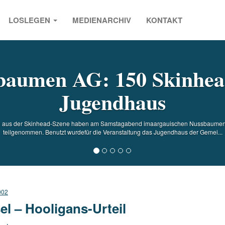
LOSLEGEN
MEDIENARCHIV
KONTAKT
s
baumen AG: 150 Skinhea
Jugendhaus
n aus der Skinhead-Szene haben am Samstagabend imaargauischen Nussbaumen a
teilgenommen. Benutzt wurdefür die Veranstaltung das Jugendhaus der Gemei...
002
el – Hooligans-Urteil