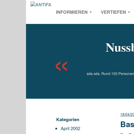
INFORMIEREN
VERTIEFEN
Previou
Nuss
sda sda. Rund 150 Persone
18/04/2
Kategorien
Bas
April 2002