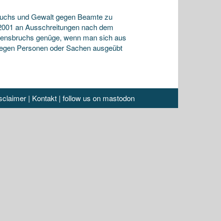
bruchs und Gewalt gegen Beamte zu
il 2001 an Ausschreitungen nach dem
densbruchs genüge, wenn man sich aus
t gegen Personen oder Sachen ausgeübt
sclaimer
|
Kontakt
|
follow us on mastodon