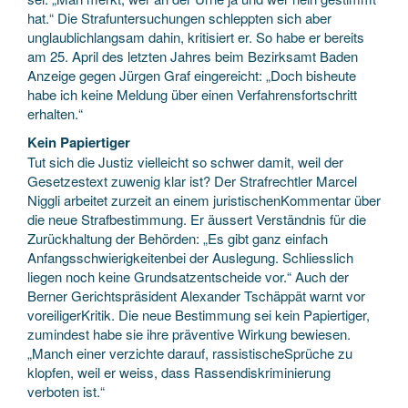
hat.“ Die Strafuntersuchungen schleppten sich aber
unglaublichlangsam dahin, kritisiert er. So habe er bereits
am 25. April des letzten Jahres beim Bezirksamt Baden
Anzeige gegen Jürgen Graf eingereicht: „Doch bisheute
habe ich keine Meldung über einen Verfahrensfortschritt
erhalten.“
Kein Papiertiger
Tut sich die Justiz vielleicht so schwer damit, weil der
Gesetzestext zuwenig klar ist? Der Strafrechtler Marcel
Niggli arbeitet zurzeit an einem juristischenKommentar über
die neue Strafbestimmung. Er äussert Verständnis für die
Zurückhaltung der Behörden: „Es gibt ganz einfach
Anfangsschwierigkeitenbei der Auslegung. Schliesslich
liegen noch keine Grundsatzentscheide vor.“ Auch der
Berner Gerichtspräsident Alexander Tschäppät warnt vor
voreiligerKritik. Die neue Bestimmung sei kein Papiertiger,
zumindest habe sie ihre präventive Wirkung bewiesen.
„Manch einer verzichte darauf, rassistischeSprüche zu
klopfen, weil er weiss, dass Rassendiskriminierung
verboten ist.“