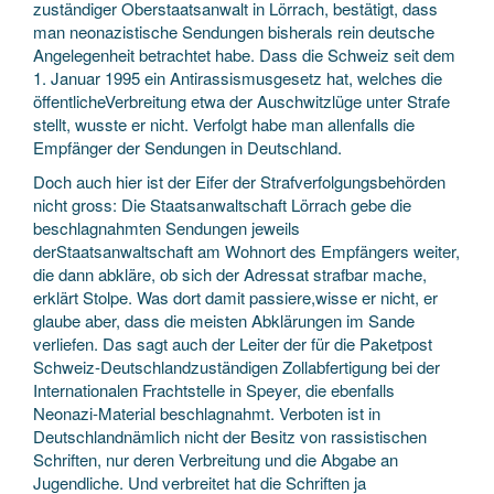
zuständiger Oberstaatsanwalt in Lörrach, bestätigt, dass
man neonazistische Sendungen bisherals rein deutsche
Angelegenheit betrachtet habe. Dass die Schweiz seit dem
1. Januar 1995 ein Antirassismusgesetz hat, welches die
öffentlicheVerbreitung etwa der Auschwitzlüge unter Strafe
stellt, wusste er nicht. Verfolgt habe man allenfalls die
Empfänger der Sendungen in Deutschland.
Doch auch hier ist der Eifer der Strafverfolgungsbehörden
nicht gross: Die Staatsanwaltschaft Lörrach gebe die
beschlagnahmten Sendungen jeweils
derStaatsanwaltschaft am Wohnort des Empfängers weiter,
die dann abkläre, ob sich der Adressat strafbar mache,
erklärt Stolpe. Was dort damit passiere,wisse er nicht, er
glaube aber, dass die meisten Abklärungen im Sande
verliefen. Das sagt auch der Leiter der für die Paketpost
Schweiz-Deutschlandzuständigen Zollabfertigung bei der
Internationalen Frachtstelle in Speyer, die ebenfalls
Neonazi-Material beschlagnahmt. Verboten ist in
Deutschlandnämlich nicht der Besitz von rassistischen
Schriften, nur deren Verbreitung und die Abgabe an
Jugendliche. Und verbreitet hat die Schriften ja