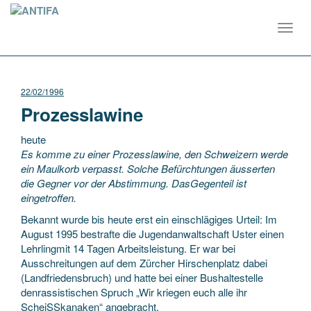
Toggl
navig
22/02/1996
Prozesslawine
heute
Es komme zu einer Prozesslawine, den Schweizern werde
ein Maulkorb verpasst. Solche Befürchtungen äusserten
die Gegner vor der Abstimmung. DasGegenteil ist
eingetroffen.
Bekannt wurde bis heute erst ein einschlägiges Urteil: Im
August 1995 bestrafte die Jugendanwaltschaft Uster einen
Lehrlingmit 14 Tagen Arbeitsleistung. Er war bei
Ausschreitungen auf dem Zürcher Hirschenplatz dabei
(Landfriedensbruch) und hatte bei einer Bushaltestelle
denrassistischen Spruch „Wir kriegen euch alle ihr
ScheiSSkanaken“ angebracht.