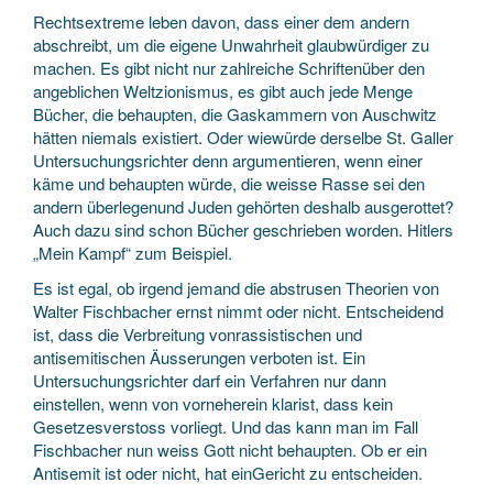
Rechtsextreme leben davon, dass einer dem andern
abschreibt, um die eigene Unwahrheit glaubwürdiger zu
machen. Es gibt nicht nur zahlreiche Schriftenüber den
angeblichen Weltzionismus, es gibt auch jede Menge
Bücher, die behaupten, die Gaskammern von Auschwitz
hätten niemals existiert. Oder wiewürde derselbe St. Galler
Untersuchungsrichter denn argumentieren, wenn einer
käme und behaupten würde, die weisse Rasse sei den
andern überlegenund Juden gehörten deshalb ausgerottet?
Auch dazu sind schon Bücher geschrieben worden. Hitlers
„Mein Kampf“ zum Beispiel.
Es ist egal, ob irgend jemand die abstrusen Theorien von
Walter Fischbacher ernst nimmt oder nicht. Entscheidend
ist, dass die Verbreitung vonrassistischen und
antisemitischen Äusserungen verboten ist. Ein
Untersuchungsrichter darf ein Verfahren nur dann
einstellen, wenn von vorneherein klarist, dass kein
Gesetzesverstoss vorliegt. Und das kann man im Fall
Fischbacher nun weiss Gott nicht behaupten. Ob er ein
Antisemit ist oder nicht, hat einGericht zu entscheiden.