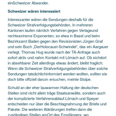
einSchweizer Absender.
Schweizer wären interessiert
Interessanter wären die Sendungen deshalb für die
Schweizer Strafverfolgungsbehörden. In mehreren
Kantonen laufen nämlich Verfahren gegen Verlageund
rechtsextreme Exponenten, so etwa in Basel und beim
Bezirksamt Baden gegen den Revisionisten Jürgen Graf
und sein Buch „DerHolocaust-Schwindel“, das ein Aargauer
verlegt. Thomas Hug wurde nach der TA-Anfrage auch
sofort aktiv und nahm Kontakt mit Lörrach auf. Ob sichdort
in absehbarer Zeit allerdings etwas ändert, bleibt fraglich:
Wenn die Schweizer Strafverfolgungsbehörden über solche
Sendungen tatsächlichinformiert werden wollten, sollten sie
doch bitte offiziell darum ersuchen, meinte Stolpe.
Schuld an der eher lauwarmen Haltung der deutschen
Stellen sind nicht allein träge Staatsanwälte, sondern auch
der komplizierte Verfahrensablauf.Lörrach und Speyer
entscheiden nur über die Beschlagnahmung der Briefe und
Pakete. Die weiteren Abklärungen treffen dann die
zuständigen Stellen amOrt des Empfängers, wo