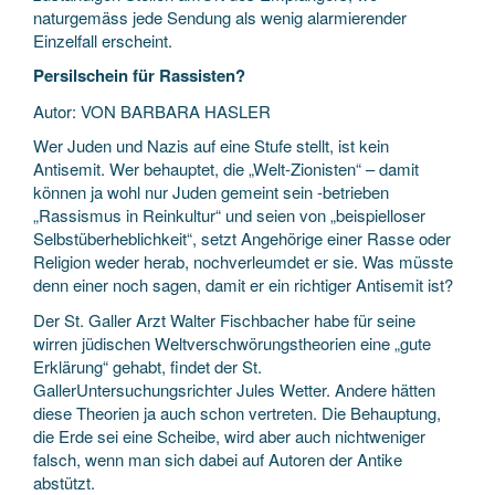
naturgemäss jede Sendung als wenig alarmierender
Einzelfall erscheint.
Persilschein für Rassisten?
Autor: VON BARBARA HASLER
Wer Juden und Nazis auf eine Stufe stellt, ist kein
Antisemit. Wer behauptet, die „Welt-Zionisten“ – damit
können ja wohl nur Juden gemeint sein -betrieben
„Rassismus in Reinkultur“ und seien von „beispielloser
Selbstüberheblichkeit“, setzt Angehörige einer Rasse oder
Religion weder herab, nochverleumdet er sie. Was müsste
denn einer noch sagen, damit er ein richtiger Antisemit ist?
Der St. Galler Arzt Walter Fischbacher habe für seine
wirren jüdischen Weltverschwörungstheorien eine „gute
Erklärung“ gehabt, findet der St.
GallerUntersuchungsrichter Jules Wetter. Andere hätten
diese Theorien ja auch schon vertreten. Die Behauptung,
die Erde sei eine Scheibe, wird aber auch nichtweniger
falsch, wenn man sich dabei auf Autoren der Antike
abstützt.