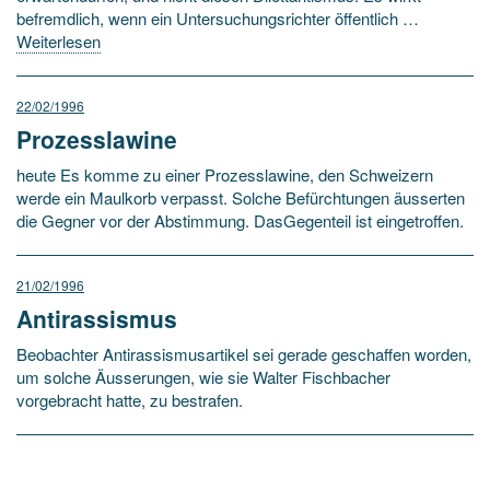
befremdlich, wenn ein Untersuchungsrichter öffentlich …
Weiterlesen
22/02/1996
Prozesslawine
heute Es komme zu einer Prozesslawine, den Schweizern
werde ein Maulkorb verpasst. Solche Befürchtungen äusserten
die Gegner vor der Abstimmung. DasGegenteil ist eingetroffen.
21/02/1996
Antirassismus
Beobachter Antirassismusartikel sei gerade geschaffen worden,
um solche Äusserungen, wie sie Walter Fischbacher
vorgebracht hatte, zu bestrafen.