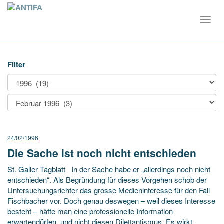
Toggl
navig
Filter
24/02/1996
Die Sache ist noch nicht entschieden
St. Galler Tagblatt In der Sache habe er „allerdings noch nicht
entschieden“. Als Begründung für dieses Vorgehen schob der
Untersuchungsrichter das grosse Medieninteresse für den Fall
Fischbacher vor. Doch genau deswegen – weil dieses Interesse
besteht – hätte man eine professionelle Information
erwartendürfen, und nicht diesen Dilettantismus. Es wirkt