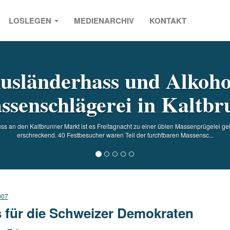
LOSLEGEN
MEDIENARCHIV
KONTAKT
s
usländerhass und Alkoho
ssenschlägerei in Kaltbr
s an den Kaltbrunner Markt ist es Freitagnacht zu einer üblen Massenprügelei ge
erschreckend. 40 Festbesucher waren Teil der furchtbaren Massensc...
007
 für die Schweizer Demokraten