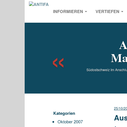
INFORMIEREN
VERTIEFEN
Previou
A
Ma
Südostschweiz Im Anschlus
25/10/2
Kategorien
Aus
Oktober 2007