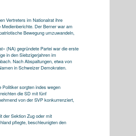
 Vertreters im Nationalrat ihre
e Medienberichte. Der Berner
war am
e patriotische Bewegung umzuwandeln,
t» (NA) gegründete Partei war die erste
ge in den Siebzigerjahren im
bach. Nach Abspaltungen, etwa von
 Namen in Schweizer Demokraten.
 Politiker sorgten indes wegen
reichten die SD mit fünf
unehmend von der SVP konkurrenziert,
t der Sektion Zug oder mit
land pflegte, beschleunigten den