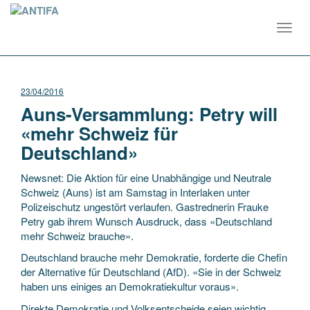
Toggl
navig
23/04/2016
Auns-Versammlung: Petry will
«mehr Schweiz für
Deutschland»
Newsnet: Die Aktion für eine Unabhängige und Neutrale
Schweiz (Auns) ist am Samstag in Interlaken unter
Polizeischutz ungestört verlaufen. Gastrednerin Frauke
Petry gab ihrem Wunsch Ausdruck, dass «Deutschland
mehr Schweiz brauche».
Deutschland brauche mehr Demokratie, forderte die Chefin
der Alternative für Deutschland (AfD). «Sie in der Schweiz
haben uns einiges an Demokratiekultur voraus».
Direkte Demokratie und Volksentscheide seien wichtig,