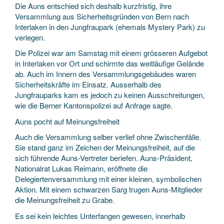
Die Auns entschied sich deshalb kurzfristig, ihre
Versammlung aus Sicherheitsgründen von Bern nach
Interlaken in den Jungfraupark (ehemals Mystery Park) zu
verlegen.
Die Polizei war am Samstag mit einem grösseren Aufgebot
in Interlaken vor Ort und schirmte das weitläufige Gelände
ab. Auch im Innern des Versammlungsgebäudes waren
Sicherheitskräfte im Einsatz. Ausserhalb des
Jungfrauparks kam es jedoch zu keinen Ausschreitungen,
wie die Berner Kantonspolizei auf Anfrage sagte.
Auns pocht auf Meinungsfreiheit
Auch die Versammlung selber verlief ohne Zwischenfälle.
Sie stand ganz im Zeichen der Meinungsfreiheit, auf die
sich führende Auns-Vertreter beriefen. Auns-Präsident,
Nationalrat Lukas Reimann, eröffnete die
Delegiertenversammlung mit einer kleinen, symbolischen
Aktion. Mit einem schwarzen Sarg trugen Auns-Mitglieder
die Meinungsfreiheit zu Grabe.
Es sei kein leichtes Unterfangen gewesen, innerhalb