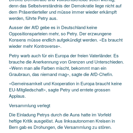
denn das Selbstverständnis der Demokratie liege nicht auf
dem Präsentierteller und müsse immer wieder erkämpft
werden, führte Petry aus.
Ausser der AfD gebe es in Deutschland keine
Oppositionsparteien mehr, so Petry. Der erzwungene
Konsens müsse endlich aufgekündigt werden. «Es braucht
wieder mehr Kontroverse».
Petry warb auch für ein Europa der freien Vaterländer. Es
brauche die Anerkennung von Grenzen und Unterschieden.
«Wenn man alle Farben mischt, bekommt man ein
Graubraun, das niemand mag», sagte die AfD-Chefin.
«Gemeinsamkeit und Kooperation in Europa braucht keine
EU-Mitgliedschaft», sagte Petry und erntete grossen
Applaus.
Versammlung verlegt
Die Einladung Petrys durch die Auns hatte im Vorfeld
heftige Kritik ausgelöst. Aus linksautonomen Kreisen in
Bern gab es Drohungen, die Versammlung zu stören.