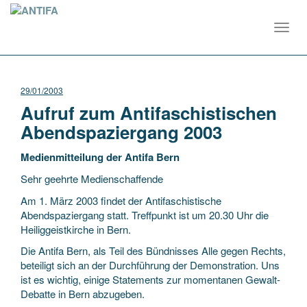
Toggl
navig
29/01/2003
Aufruf zum Antifaschistischen
Abendspaziergang 2003
Medienmitteilung der Antifa Bern
Sehr geehrte Medienschaffende
Am 1. März 2003 findet der Antifaschistische
Abendspaziergang statt. Treffpunkt ist um 20.30 Uhr die
Heiliggeistkirche in Bern.
Die Antifa Bern, als Teil des Bündnisses Alle gegen Rechts,
beteiligt sich an der Durchführung der Demonstration. Uns
ist es wichtig, einige Statements zur momentanen Gewalt-
Debatte in Bern abzugeben.