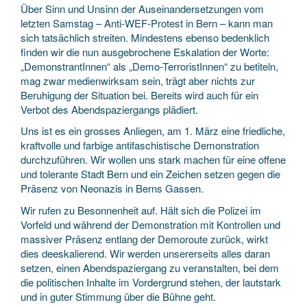
Über Sinn und Unsinn der Auseinandersetzungen vom
letzten Samstag – Anti-WEF-Protest in Bern – kann man
sich tatsächlich streiten. Mindestens ebenso bedenklich
finden wir die nun ausgebrochene Eskalation der Worte:
„DemonstrantInnen“ als „Demo-TerroristInnen“ zu betiteln,
mag zwar medienwirksam sein, trägt aber nichts zur
Beruhigung der Situation bei. Bereits wird auch für ein
Verbot des Abendspaziergangs plädiert.
Uns ist es ein grosses Anliegen, am 1. März eine friedliche,
kraftvolle und farbige antifaschistische Demonstration
durchzuführen. Wir wollen uns stark machen für eine offene
und tolerante Stadt Bern und ein Zeichen setzen gegen die
Präsenz von Neonazis in Berns Gassen.
Wir rufen zu Besonnenheit auf. Hält sich die Polizei im
Vorfeld und während der Demonstration mit Kontrollen und
massiver Präsenz entlang der Demoroute zurück, wirkt
dies deeskalierend. Wir werden unsererseits alles daran
setzen, einen Abendspaziergang zu veranstalten, bei dem
die politischen Inhalte im Vordergrund stehen, der lautstark
und in guter Stimmung über die Bühne geht.