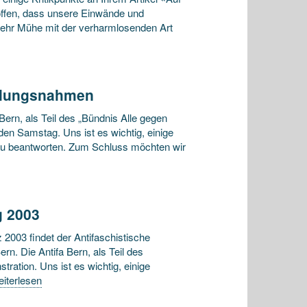
offen, dass unsere Einwände und
sehr Mühe mit der verharmlosenden Art
ellungsnahmen
ern, als Teil des „Bündnis Alle gegen
en Samstag. Uns ist es wichtig, einige
 zu beantworten. Zum Schluss möchten wir
g 2003
2003 findet der Antifaschistische
rn. Die Antifa Bern, als Teil des
ration. Uns ist es wichtig, einige
iterlesen