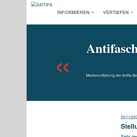
INFORMIEREN
VERTIEFEN
Previou
Antifasc
Medienmitteilung der Antifa Be
23/11/20
Stel
Sehr ge