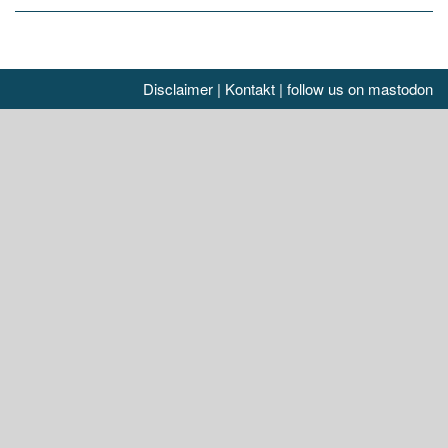
Disclaimer
|
Kontakt
|
follow us on mastodon