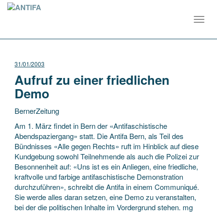
Toggl
navig
31/01/2003
Aufruf zu einer friedlichen
Demo
BernerZeitung
Am 1. März findet in Bern der «Antifaschistische
Abendspaziergang» statt. Die Antifa Bern, als Teil des
Bündnisses «Alle gegen Rechts» ruft im Hinblick auf diese
Kundgebung sowohl Teilnehmende als auch die Polizei zur
Besonnenheit auf: «Uns ist es ein Anliegen,
eine friedliche,
kraftvolle und farbige antifaschistische Demonstration
durchzuführen», schreibt die Antifa in einem Communiqué.
Sie werde alles daran setzen, eine Demo zu veranstalten,
bei der die politischen Inhalte im Vordergrund stehen. mg