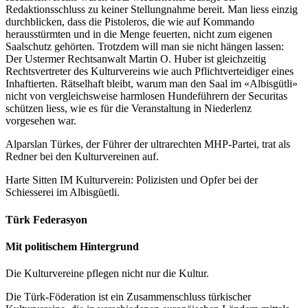
Redaktionsschluss zu keiner Stellungnahme bereit. Man liess einzig
durchblicken, dass die Pistoleros, die wie auf Kommando
herausstürmten und in die Menge feuerten, nicht zum eigenen
Saalschutz gehörten. Trotzdem will man sie nicht hängen lassen:
Der Ustermer Rechtsanwalt Martin O. Huber ist gleichzeitig
Rechtsvertreter des Kulturvereins wie auch Pflichtverteidiger eines
Inhaftierten. Rätselhaft bleibt, warum man den Saal im «Albisgütli»
nicht von vergleichsweise harmlosen Hundeführern der Securitas
schützen liess, wie es für die Veranstaltung in Niederlenz
vorgesehen war.
Alparslan Türkes, der Führer der ultrarechten MHP-Partei, trat als
Redner bei den Kulturvereinen auf.
Harte Sitten IM Kulturverein: Polizisten und Opfer bei der
Schiesserei im Albisgüetli.
Türk Federasyon
Mit politischem Hintergrund
Die Kulturvereine pflegen nicht nur die Kultur.
Die Türk-Föderation ist ein Zusammenschluss türkischer