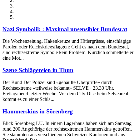
Nazi-Symbolik : Maximal unsensibler Bundesrat
Die Wochenzeitung. Hakenkreuze und Hitlergrüsse, einschlägige
Parolen oder Reichskriegsflaggen: Geht es nach dem Bundesrat,
sind rechtsextreme Symbole kein Problem. Kürzlich schmetterte er
eine Mot...
Szene-Schlägereien in Thun
Der Bund Der Polizei sind «gehäufte Übergriffe» durch
Rechtsextreme «teilweise bekannt» SELVE · 23.30 Uhr,
Freitagabend letzter Woche: Vor dem City Disc beim Selveareal
kommt es zu einer Schlä...
Hammerskins in Sörenberg
Blick Sörenberg LU. In einem Lagerhaus haben sich am Samstag
rund 200 Angehörige der rechtsextremen Hammerskins getroffen.
Sie stammten aus verschiedenen Schweizer Kantonen und aus