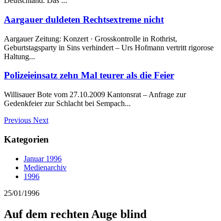
Deutschland. Das ...
Aargauer duldeten Rechtsextreme nicht
Aargauer Zeitung: Konzert · Grosskontrolle in Rothrist,
Geburtstagsparty in Sins verhindert – Urs Hofmann vertritt rigorose
Haltung...
Polizeieinsatz zehn Mal teurer als die Feier
Willisauer Bote vom 27.10.2009 Kantonsrat – Anfrage zur
Gedenkfeier zur Schlacht bei Sempach...
Previous
Next
Kategorien
Januar 1996
Medienarchiv
1996
25/01/1996
Auf dem rechten Auge blind