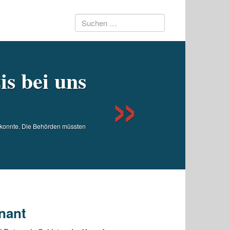
Suchen
Next
nach:
is bei uns
en konnte. Die Behörden müssten
nant