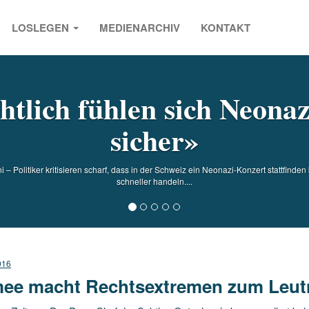
LOSLEGEN
MEDIENARCHIV
KONTAKT
s
htlich fühlen sich Neonaz
sicher»
i – Politiker kritisieren scharf, dass in der Schweiz ein Neonazi-Konzert stattfind
schneller handeln....
016
ee macht Rechtsextremen zum Leut