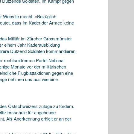
d Dutzende Soldaten. Im Kampf gegen
ner Website macht: «Bezüglich
deutet, dass im Kader der Armee keine
e das Militär im Zürcher Grossmünster
ber einem Jahr Kaderausbildung
mehrere Dutzend Soldaten kommandieren.
er rechtsextremen Partei National
enige Monate vor der militärischen
feindliche Flugblattaktionen gegen eine
linge nehmen uns aus wie eine
n des Ostschweizers zutage zu fördern.
Offiziersschule für angehende
t. Als Anerkennung erhielt er an der