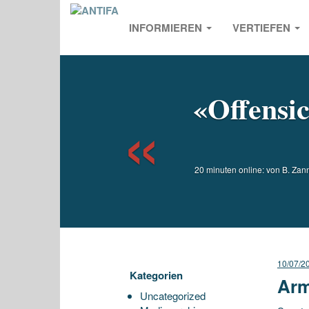
INFORMIEREN
VERTIEFEN
Previou
«Offensic
20 minuten online: von B. Zann
10/07/2
Kategorien
Arm
Uncategorized