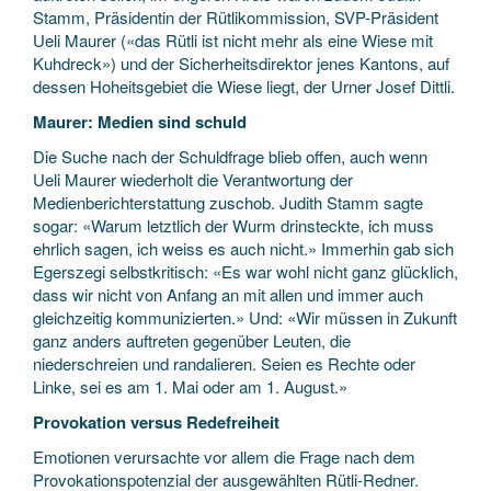
Stamm, Präsidentin der Rütlikommission, SVP-Präsident
Ueli Maurer («das Rütli ist nicht mehr als eine Wiese mit
Kuhdreck») und der Sicherheitsdirektor jenes Kantons, auf
dessen Hoheitsgebiet die Wiese liegt, der Urner Josef Dittli.
Maurer: Medien sind schuld
Die Suche nach der Schuldfrage blieb offen, auch wenn
Ueli Maurer wiederholt die Verantwortung der
Medienberichterstattung zuschob. Judith Stamm sagte
sogar: «Warum letztlich der Wurm drinsteckte, ich muss
ehrlich sagen, ich weiss es auch nicht.» Immerhin gab sich
Egerszegi selbstkritisch: «Es war wohl nicht ganz glücklich,
dass wir nicht von Anfang an mit allen und immer auch
gleichzeitig kommunizierten.» Und: «Wir müssen in Zukunft
ganz anders auftreten gegenüber Leuten, die
niederschreien und randalieren. Seien es Rechte oder
Linke, sei es am 1. Mai oder am 1. August.»
Provokation versus Redefreiheit
Emotionen verursachte vor allem die Frage nach dem
Provokationspotenzial der ausgewählten Rütli-Redner.