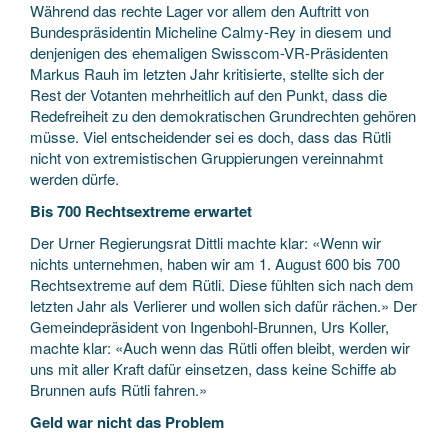
Während das rechte Lager vor allem den Auftritt von
Bundespräsidentin Micheline Calmy-Rey in diesem und
denjenigen des ehemaligen Swisscom-VR-Präsidenten
Markus Rauh im letzten Jahr kritisierte, stellte sich der
Rest der Votanten mehrheitlich auf den Punkt, dass die
Redefreiheit zu den demokratischen Grundrechten gehören
müsse. Viel entscheidender sei es doch, dass das Rütli
nicht von extremistischen Gruppierungen vereinnahmt
werden dürfe.
Bis 700 Rechtsextreme erwartet
Der Urner Regierungsrat Dittli machte klar: «Wenn wir
nichts unternehmen, haben wir am 1. August 600 bis 700
Rechtsextreme auf dem Rütli. Diese fühlten sich nach dem
letzten Jahr als Verlierer und wollen sich dafür rächen.» Der
Gemeindepräsident von Ingenbohl-Brunnen, Urs Koller,
machte klar: «Auch wenn das Rütli offen bleibt, werden wir
uns mit aller Kraft dafür einsetzen, dass keine Schiffe ab
Brunnen aufs Rütli fahren.»
Geld war nicht das Problem