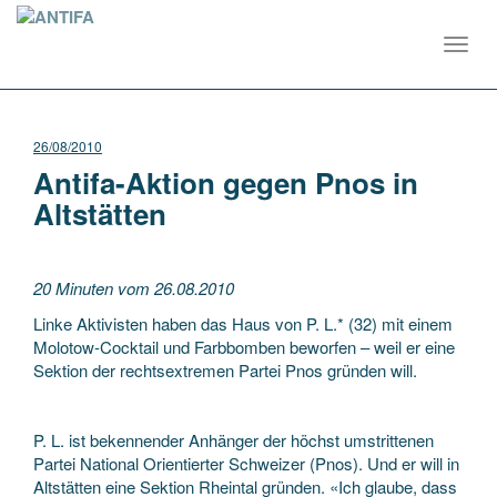
Toggl
navig
26/08/2010
Antifa-Aktion gegen Pnos in
Altstätten
20 Minuten vom 26.08.2010
Linke Aktivisten haben das Haus von P. L.* (32) mit einem
Molotow-Cocktail und Farbbomben beworfen – weil er eine
Sektion der rechtsextremen Partei Pnos gründen will.
P. L. ist bekennender Anhänger der höchst umstrittenen
Partei National Orientierter Schweizer (Pnos). Und er will in
Altstätten eine Sektion Rheintal gründen. «Ich glaube, dass