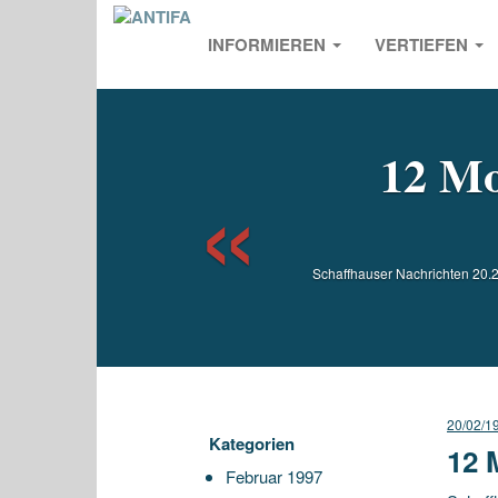
INFORMIEREN
VERTIEFEN
Previou
12 Mo
Schaffhauser Nachrichten 20.
20/02/1
Kategorien
12 
Februar 1997