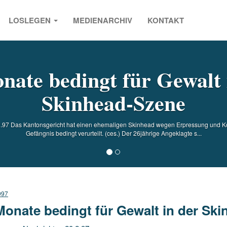
LOSLEGEN
MEDIENARCHIV
KONTAKT
s
nate bedingt für Gewalt 
Skinhead-Szene
2.97 Das Kantonsgericht hat einen ehemaligen Skinhead wegen Erpressung und K
Gefängnis bedingt verurteilt. (ces.) Der 26jährige Angeklagte s...
997
Monate bedingt für Gewalt in der Sk