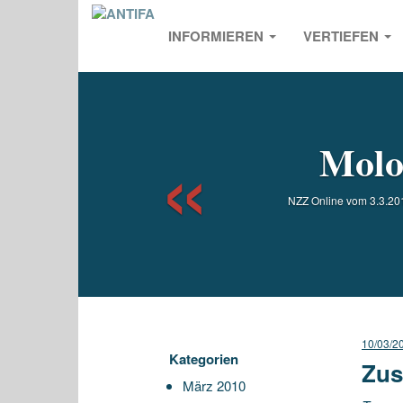
INFORMIEREN
VERTIEFEN
Previou
Molo
NZZ Online vom 3.3.2010
10/03/2
Kategorien
Zus
März 2010