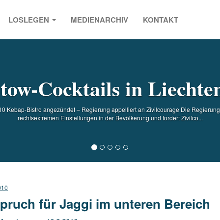
LOSLEGEN
MEDIENARCHIV
KONTAKT
s
tow-Cocktails in Liechten
 Kebap-Bistro angezündet – Regierung appelliert an Zivilcourage Die Regierung 
rechtsextremen Einstellungen in der Bevölkerung und fordert Zivilco...
010
pruch für Jaggi im unteren Bereich