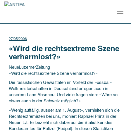
Toggl
navig
27/05/2006
«Wird die rechtsextreme Szene
verharmlost?»
NeueLuzernerZeitung
«Wird die rechtsextreme Szene verharmlost?»
Die rassistischen Gewalttaten im Vorfeld der Fussball-
Weltmeisterschaften in Deutschland erregen auch in
unserem Land Abscheu. Und viele fragen sich: «Wäre so
etwas auch in der Schweiz möglich?»
«Wenig
auffällig, ausser am 1. August», verhielten sich die
Rechtsextremisten bei uns, moniert Raphael Prinz in der
Neuen LZ. Er bezieht sich dabei auf die Statistiken des
Bundesamtes für Polizei (Fedpol). In diesen Statistiken