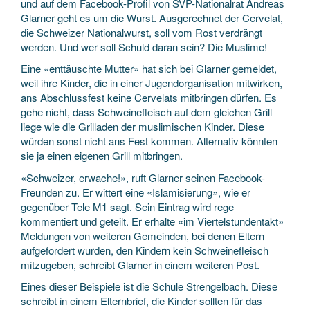
und auf dem Facebook-Profil von SVP-Nationalrat Andreas
Glarner geht es um die Wurst. Ausgerechnet der Cervelat,
die Schweizer Nationalwurst, soll vom Rost verdrängt
werden. Und wer soll Schuld daran sein? Die Muslime!
Eine «enttäuschte Mutter» hat sich bei Glarner gemeldet,
weil ihre Kinder, die in einer Jugendorganisation mitwirken,
ans Abschlussfest keine Cervelats mitbringen dürfen. Es
gehe nicht, dass Schweinefleisch auf dem gleichen Grill
liege wie die Grilladen der muslimischen Kinder. Diese
würden sonst nicht ans Fest kommen. Alternativ könnten
sie ja einen eigenen Grill mitbringen.
«Schweizer, erwache!», ruft Glarner seinen Facebook-
Freunden zu. Er wittert eine «Islamisierung», wie er
gegenüber Tele M1 sagt. Sein Eintrag wird rege
kommentiert und geteilt. Er erhalte «im Viertelstundentakt»
Meldungen von weiteren Gemeinden, bei denen Eltern
aufgefordert wurden, den Kindern kein Schweinefleisch
mitzugeben, schreibt Glarner in einem weiteren Post.
Eines dieser Beispiele ist die Schule Strengelbach. Diese
schreibt in einem Elternbrief, die Kinder sollten für das