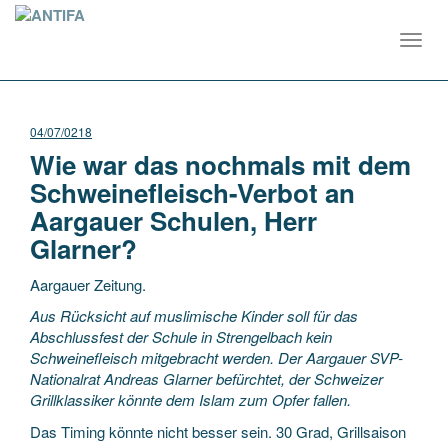
Toggl
navig
04/07/0218
Wie war das nochmals mit dem
Schweinefleisch-Verbot an
Aargauer Schulen, Herr
Glarner?
Aargauer Zeitung.
Aus Rücksicht auf muslimische Kinder soll für das
Abschlussfest der Schule in Strengelbach kein
Schweinefleisch mitgebracht werden. Der Aargauer SVP-
Nationalrat Andreas Glarner befürchtet, der Schweizer
Grillklassiker könnte dem Islam zum Opfer fallen.
Das Timing könnte nicht besser sein. 30 Grad, Grillsaison