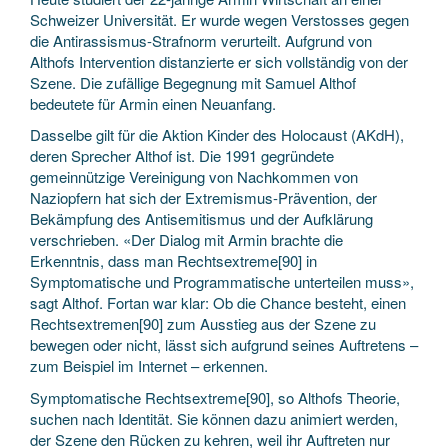
Schweizer Universität. Er wurde wegen Verstosses gegen
die Antirassismus-Strafnorm verurteilt. Aufgrund von
Althofs Intervention distanzierte er sich vollständig von der
Szene. Die zufällige Begegnung mit Samuel Althof
bedeutete für Armin einen Neuanfang.
Dasselbe gilt für die Aktion Kinder des Holocaust (AKdH),
deren Sprecher Althof ist. Die 1991 gegründete
gemeinnützige Vereinigung von Nachkommen von
Naziopfern hat sich der Extremismus-Prävention, der
Bekämpfung des Antisemitismus und der Aufklärung
verschrieben. «Der Dialog mit Armin brachte die
Erkenntnis, dass man Rechtsextreme[90] in
Symptomatische und Programmatische unterteilen muss»,
sagt Althof. Fortan war klar: Ob die Chance besteht, einen
Rechtsextremen[90] zum Ausstieg aus der Szene zu
bewegen oder nicht, lässt sich aufgrund seines Auftretens –
zum Beispiel im Internet – erkennen.
Symptomatische Rechtsextreme[90], so Althofs Theorie,
suchen nach Identität. Sie können dazu animiert werden,
der Szene den Rücken zu kehren, weil ihr Auftreten nur