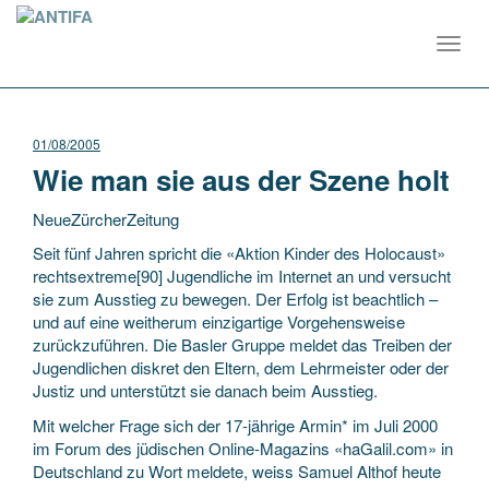
Toggl
navig
01/08/2005
Wie man sie aus der Szene holt
NeueZürcherZeitung
Seit fünf Jahren spricht die «Aktion Kinder des Holocaust»
rechtsextreme[90] Jugendliche im Internet an und versucht
sie zum Ausstieg zu bewegen. Der Erfolg ist beachtlich –
und auf eine weitherum einzigartige Vorgehensweise
zurückzuführen. Die Basler Gruppe meldet das
Treiben der
Jugendlichen diskret den Eltern, dem Lehrmeister oder der
Justiz und unterstützt sie danach beim Ausstieg.
Mit welcher Frage sich der 17-jährige Armin* im Juli 2000
im Forum des jüdischen Online-Magazins «haGalil.com» in
Deutschland zu Wort meldete, weiss Samuel Althof heute