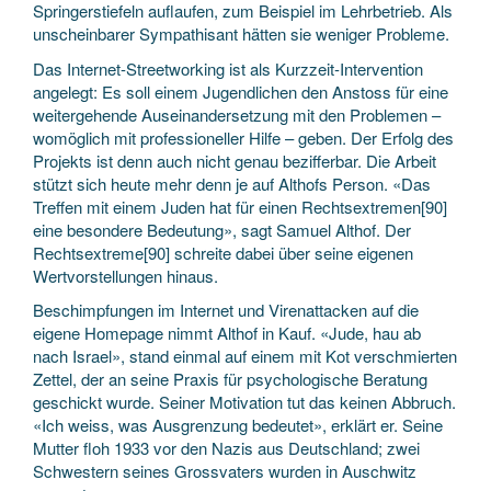
Springerstiefeln auflaufen, zum Beispiel im Lehrbetrieb. Als
unscheinbarer Sympathisant hätten sie weniger Probleme.
Das Internet-Streetworking ist als Kurzzeit-Intervention
angelegt: Es soll einem Jugendlichen den Anstoss für eine
weitergehende Auseinandersetzung mit den Problemen –
womöglich mit professioneller Hilfe – geben. Der Erfolg des
Projekts ist denn auch nicht genau bezifferbar. Die Arbeit
stützt sich heute mehr denn je auf Althofs Person. «Das
Treffen mit einem Juden hat für einen Rechtsextremen[90]
eine besondere Bedeutung», sagt Samuel Althof. Der
Rechtsextreme[90] schreite dabei über seine eigenen
Wertvorstellungen hinaus.
Beschimpfungen im Internet und Virenattacken auf die
eigene Homepage nimmt Althof in Kauf. «Jude, hau ab
nach Israel», stand einmal auf einem mit Kot verschmierten
Zettel, der an seine Praxis für psychologische Beratung
geschickt wurde. Seiner Motivation tut das keinen Abbruch.
«Ich weiss, was Ausgrenzung bedeutet», erklärt er. Seine
Mutter floh 1933 vor den Nazis aus Deutschland; zwei
Schwestern seines Grossvaters wurden in Auschwitz