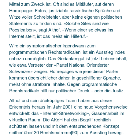
Mittel zum Zweck ist. Oft sind es Mitläufer, auf deren
Homepages Fotos, justiziable rassistische Sprüche und
Witze voller Schreibfehler, aber keine eigenen politischen
Statements zu finden sind. «Solche Sites sind wie
Poesiealben», sagt Althof. «Wenn einer so etwas ins
Internet stellt, ist das meist ein Hilferuf.»
Wird ein symptomatischer irgendwann zum
programmatischen Rechtsradikalen, ist ein Ausstieg indes
nahezu unmöglich. Das Gedankengut ist jetzt Lebensinhalt,
wie etwa Vertreter der «Partei National Orientierter
Schweizer» zeigen. Homepages wie jene dieser Partei
kommen übersichtlicher daher, in geschliffener Sprache,
meist ohne strafbare Inhalte. Gegen programmatische
Rechtsradikale hilft nur politischer Druck – oder die Justiz.
Althof und sein dreiköpfiges Team haben aus dieser
Erkenntnis heraus im Jahr 2001 eine neue Vorgehensweise
entwickelt: das «Internet-Streetworking», Gassenarbeit im
virtuellen Raum. Die AKdH hat den Begriff rechtlich
schützen lassen und mit dem entsprechenden Konzept
seither über 30 Rechtsextreme[90] zum Ausstieg bewegt.