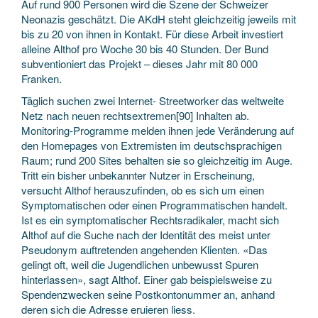
Auf rund 900 Personen wird die Szene der Schweizer
Neonazis geschätzt. Die AKdH steht gleichzeitig jeweils mit
bis zu 20 von ihnen in Kontakt. Für diese Arbeit investiert
alleine Althof pro Woche 30 bis 40 Stunden. Der Bund
subventioniert das Projekt – dieses Jahr mit 80 000
Franken.
Täglich suchen zwei Internet- Streetworker das weltweite
Netz nach neuen rechtsextremen[90] Inhalten ab.
Monitoring-Programme melden ihnen jede Veränderung auf
den Homepages von Extremisten im deutschsprachigen
Raum; rund 200 Sites behalten sie so gleichzeitig im Auge.
Tritt ein bisher unbekannter Nutzer in Erscheinung,
versucht Althof herauszufinden, ob es sich um einen
Symptomatischen oder einen Programmatischen handelt.
Ist es ein symptomatischer Rechtsradikaler, macht sich
Althof auf die Suche nach der Identität des meist unter
Pseudonym auftretenden angehenden Klienten. «Das
gelingt oft, weil die Jugendlichen unbewusst Spuren
hinterlassen», sagt Althof. Einer gab beispielsweise zu
Spendenzwecken seine Postkontonummer an, anhand
deren sich die Adresse eruieren liess.