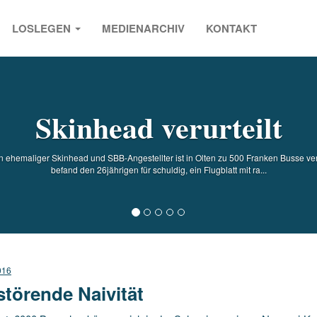
LOSLEGEN
MEDIENARCHIV
KONTAKT
s
Skinhead verurteilt
n ehemaliger Skinhead und SBB-Angestellter ist in Olten zu 500 Franken Busse ver
befand den 26jährigen für schuldig, ein Flugblatt mit ra...
016
störende Naivität