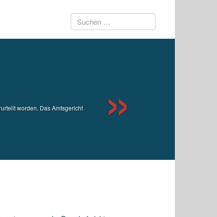
Suchen
Next
nach:
urteilt worden. Das Amtsgericht