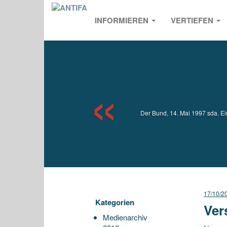
INFORMIEREN
VERTIEFEN
Previou
Der Bund, 14. Mai 1997 sda. Ei
17/10/2
Kategorien
Ver
Medienarchiv