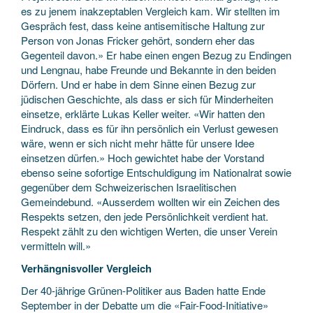
es zu jenem inakzeptablen Vergleich kam. Wir stellten im
Gespräch fest, dass keine antisemitische Haltung zur
Person von Jonas Fricker gehört, sondern eher das
Gegenteil davon.» Er habe einen engen Bezug zu Endingen
und Lengnau, habe Freunde und Bekannte in den beiden
Dörfern. Und er habe in dem Sinne einen Bezug zur
jüdischen Geschichte, als dass er sich für Minderheiten
einsetze, erklärte Lukas Keller weiter. «Wir hatten den
Eindruck, dass es für ihn persönlich ein Verlust gewesen
wäre, wenn er sich nicht mehr hätte für unsere Idee
einsetzen dürfen.» Hoch gewichtet habe der Vorstand
ebenso seine sofortige Entschuldigung im Nationalrat sowie
gegenüber dem Schweizerischen Israelitischen
Gemeindebund. «Ausserdem wollten wir ein Zeichen des
Respekts setzen, den jede Persönlichkeit verdient hat.
Respekt zählt zu den wichtigen Werten, die unser Verein
vermitteln will.»
Verhängnisvoller Vergleich
Der 40-jährige Grünen-Politiker aus Baden hatte Ende
September in der Debatte um die «Fair-Food-Initiative»