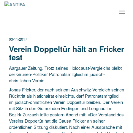
Toggl
navig
03/11/2017
Verein Doppeltür hält an Fricker
fest
Aargauer Zeitung. Trotz seines Holocaust-Vergleichs bleibt
der Grünen-Politiker Patronatsmitglied im jüdisch-
christlichen Verein.
Jonas Fricker, der nach seinem Auschwitz-Vergleich seinen
Rücktritt als Nationalrat einreichte, darf Patronatsmitglied
im jüdisch-christlichen Verein Doppeltür bleiben. Der Verein
mit Sitz in den Gemeinden Endingen und Lengnau im
Bezirk Zurzach teilte gestern Abend mit: «Der Vorstand des
Vereins Doppeltür hat die Causa Fricker an seiner
ordentlichen Sitzung diskutiert. Nach einer Aussprache mit