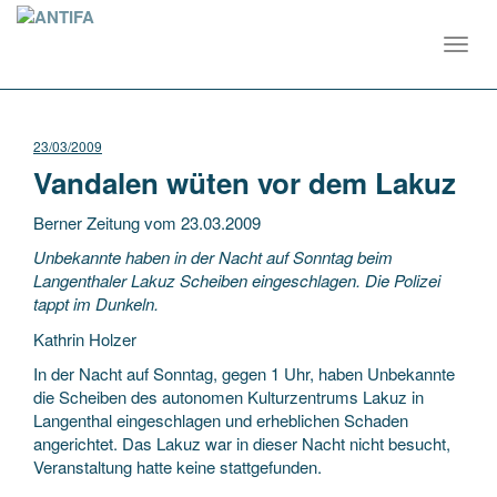
Toggl
navig
23/03/2009
Vandalen wüten vor dem Lakuz
Berner Zeitung vom 23.03.2009
Unbekannte haben in der Nacht auf Sonntag beim
Langenthaler Lakuz Scheiben eingeschlagen. Die Polizei
tappt im Dunkeln.
Kathrin Holzer
In der Nacht auf Sonntag, gegen 1 Uhr, haben Unbekannte
die Scheiben des autonomen Kulturzentrums Lakuz in
Langenthal eingeschlagen und erheblichen Schaden
angerichtet. Das Lakuz war in dieser Nacht nicht besucht,
Veranstaltung hatte keine stattgefunden.