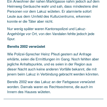
Ein Anwohner der nahen Marktgasse nahm jedoch auf dem
Heimweg Geräusche wahr und sah, dass mindestens drei
Personen vor dem Lakuz wüteten. Er alarmierte sofort
Leute aus dem Umfeld des Kulturzentrums, erkennen
konnte er die Täter aber nicht.
Nur wenig später waren Kantonspolizei und Lakuz-
Angehörige vor Ort, von den Vandalen fehlte jedoch jede
Spur.
Bereits 2002 verwüstet
Wie Polizei-Sprecher Heinz Pfeuti gestern auf Anfrage
erklärte, seien die Ermittlungen im Gang. Noch fehlten aber
jegliche Anhaltspunkte, und es seien in der Region aus
dieser Nacht auch keine anderen Vorfälle bekannt, die mit
jenem beim Lakuz in Verbindung gebracht werden könnten.
Bereits 2002 war das Lakuz an der Farbgasse verwüstet
worden. Damals waren es Rechtsextreme, die auch im
Innern des Hauses wüteten.