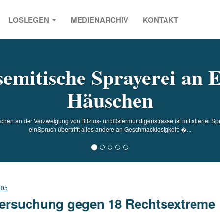
LOSLEGEN
MEDIENARCHIV
KONTAKT
s
semitische Sprayerei an
Häuschen
hen an der Verzweigung von Bitzius- undOstermundigenstrasse ist mit allerlei Spr
einSpruch übertrifft alles andere an Geschmacklosigkeit: �...
005
ersuchung gegen 18 Rechtsextreme