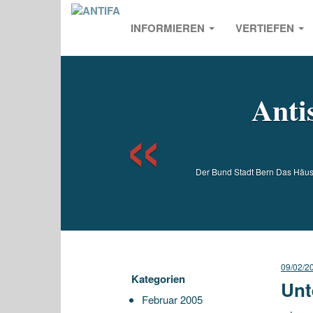
INFORMIEREN
VERTIEFEN
Previou
Anti
Der Bund Stadt Bern Das Häusc
09/02/2
Kategorien
Unt
Februar 2005