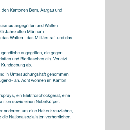
s den Kantonen Bern, Aargau und
ssismus angegriffen und Waffen
 25 Jahre alten Männern
as Waffen-, das Militärstraf- und das
gendliche angegriffen, die gegen
tten und Bierflaschen ein. Verletzt
te Kundgebung ab.
end in Untersuchungshaft genommen.
Jugend» an. Acht wohnen im Kanton
sprays, ein Elektroschockgerät, eine
nition sowie einen Nebelkörper.
nter anderem um eine Hakenkreuzfahne,
die Nationalsozialisten verherrlichen.