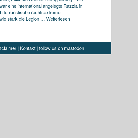
ar eine international angelegte Razzia in
 terroristische rechtsextreme
wie stark die Legion …
Weiterlesen
sclaimer
|
Kontakt
|
follow us on mastodon