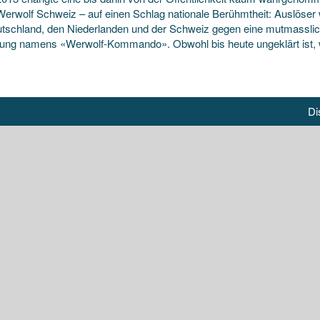
erwolf Schweiz – auf einen Schlag nationale Berühmtheit: Auslöser w
tschland, den Niederlanden und der Schweiz gegen eine mutmasslich
gung namens «Werwolf-Kommando». Obwohl bis heute ungeklärt ist, 
Di