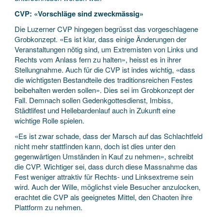
CVP: «Vorschläge sind zweckmässig»
Die Luzerner CVP hingegen begrüsst das vorgeschlagene
Grobkonzept. «Es ist klar, dass einige Änderungen der
Veranstaltungen nötig sind, um Extremisten von Links und
Rechts vom Anlass fern zu halten», heisst es in ihrer
Stellungnahme. Auch für die CVP ist indes wichtig, «dass
die wichtigsten Bestandteile des traditionsreichen Festes
beibehalten werden sollen». Dies sei im Grobkonzept der
Fall. Demnach sollen Gedenkgottesdienst, Imbiss,
Städtlifest und Hellebardenlauf auch in Zukunft eine
wichtige Rolle spielen.
«Es ist zwar schade, dass der Marsch auf das Schlachtfeld
nicht mehr stattfinden kann, doch ist dies unter den
gegenwärtigen Umständen in Kauf zu nehmen», schreibt
die CVP. Wichtiger sei, dass durch diese Massnahme das
Fest weniger attraktiv für Rechts- und Linksextreme sein
wird. Auch der Wille, möglichst viele Besucher anzulocken,
erachtet die CVP als geeignetes Mittel, den Chaoten ihre
Plattform zu nehmen.