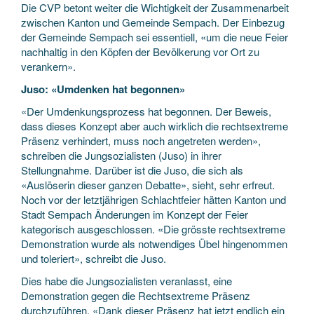
Die CVP betont weiter die Wichtigkeit der Zusammenarbeit
zwischen Kanton und Gemeinde Sempach. Der Einbezug
der Gemeinde Sempach sei essentiell, «um die neue Feier
nachhaltig in den Köpfen der Bevölkerung vor Ort zu
verankern».
Juso: «Umdenken hat begonnen»
«Der Umdenkungsprozess hat begonnen. Der Beweis,
dass dieses Konzept aber auch wirklich die rechtsextreme
Präsenz verhindert, muss noch angetreten werden»,
schreiben die Jungsozialisten (Juso) in ihrer
Stellungnahme. Darüber ist die Juso, die sich als
«Auslöserin dieser ganzen Debatte», sieht, sehr erfreut.
Noch vor der letztjährigen Schlachtfeier hätten Kanton und
Stadt Sempach Änderungen im Konzept der Feier
kategorisch ausgeschlossen. «Die grösste rechtsextreme
Demonstration wurde als notwendiges Übel hingenommen
und toleriert», schreibt die Juso.
Dies habe die Jungsozialisten veranlasst, eine
Demonstration gegen die Rechtsextreme Präsenz
durchzuführen. «Dank dieser Präsenz hat jetzt endlich ein