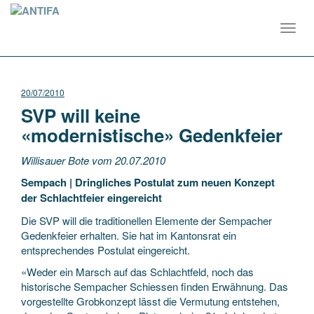
Toggl
navig
20/07/2010
SVP will keine
«modernistische» Gedenkfeier
Willisauer Bote vom 20.07.2010
Sempach | Dringliches Postulat zum neuen Konzept
der Schlachtfeier eingereicht
Die SVP will die traditionellen Elemente der Sempacher
Gedenkfeier erhalten. Sie hat im Kantonsrat ein
entsprechendes Postulat eingereicht.
«Weder ein Marsch auf das Schlachtfeld, noch das
historische Sempacher Schiessen finden Erwähnung. Das
vorgestellte Grobkonzept lässt die Vermutung entstehen,