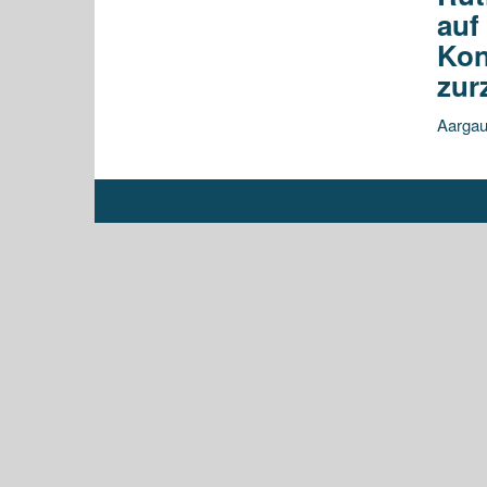
auf
Kon
zur
Aargau