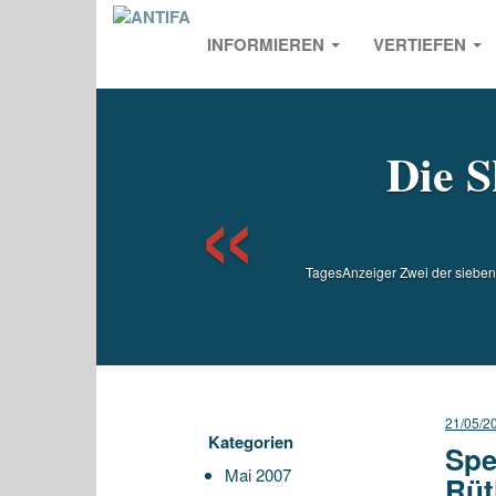
INFORMIEREN
VERTIEFEN
Previou
Die S
TagesAnzeiger Zwei der sieben 
21/05/2
Kategorien
Spe
Mai 2007
Rüt