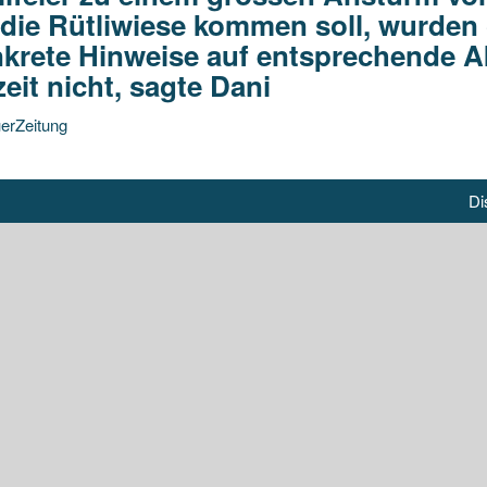
 die Rütliwiese kommen soll, wurden g
krete Hinweise auf entsprechende Ak
zeit nicht, sagte Dani
erZeitung
Di