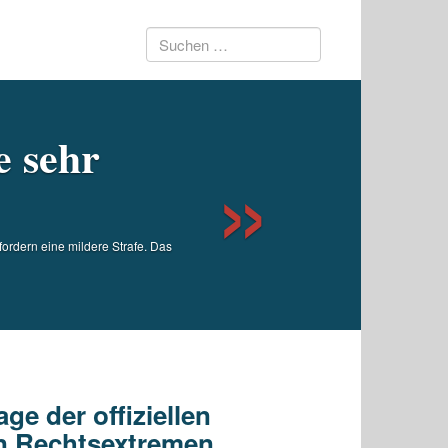
Suchen
Next
nach:
e sehr
ordern eine mildere Strafe. Das
ge der offiziellen
on Rechtsextremen