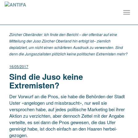
Toggl
navig
Zürcher Oberländer: Ich finde den Bericht – der offenbar auf eine
Mitteilung der Juso Zürcher Oberland hin erfolgt ist– ziemlich
deplatziert, um nicht einen schärferen Ausdruck zu verwenden. Sind
denn die Jungsozialisten plötzlich keine politischen Extremisten mehr?
16/05/2017
Sind die Juso keine
Extremisten?
Der Vorwurf an die Pnos, sie habe die Behörden der Stadt
Uster «angelogen und missbraucht», nur weil sie
versprochen habe, auf jedes politische Marketing bei ihrer
Aktion zu verzichten, aber dennoch Zettel mit der Angabe
verteilte, es sei dann die Pnos gewesen, die das Ufer
gereinigt habe, ist doch einfach an den Haaren herbei-
gezogen.