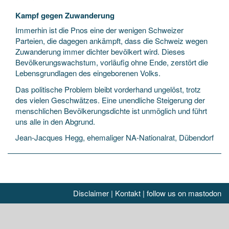
Kampf gegen Zuwanderung
Immerhin ist die Pnos eine der wenigen Schweizer
Parteien, die dagegen ankämpft, dass die Schweiz wegen
Zuwanderung immer dichter bevölkert wird. Dieses
Bevölkerungswachstum, vorläufig ohne Ende, zerstört die
Lebensgrundlagen des eingeborenen Volks.
Das politische Problem bleibt vorderhand ungelöst, trotz
des vielen Geschwätzes. Eine unendliche Steigerung der
menschlichen Bevölkerungsdichte ist unmöglich und führt
uns alle in den Abgrund.
Jean-Jacques Hegg, ehemaliger NA-Nationalrat, Dübendorf
Disclaimer
|
Kontakt
|
follow us on mastodon