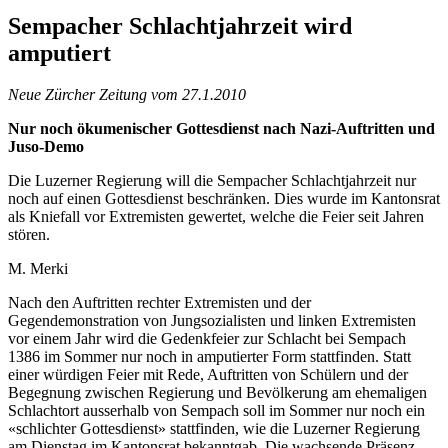
Sempacher Schlachtjahrzeit wird
amputiert
Neue Zürcher Zeitung vom 27.1.2010
Nur noch ökumenischer Gottesdienst nach Nazi-Auftritten und
Juso-Demo
Die Luzerner Regierung will die Sempacher Schlachtjahrzeit nur
noch auf einen Gottesdienst beschränken. Dies wurde im Kantonsrat
als Kniefall vor Extremisten gewertet, welche die Feier seit Jahren
stören.
M. Merki
Nach den Auftritten rechter Extremisten und der
Gegendemonstration von Jungsozialisten und linken Extremisten
vor einem Jahr wird die Gedenkfeier zur Schlacht bei Sempach
1386 im Sommer nur noch in amputierter Form stattfinden. Statt
einer würdigen Feier mit Rede, Auftritten von Schülern und der
Begegnung zwischen Regierung und Bevölkerung am ehemaligen
Schlachtort ausserhalb von Sempach soll im Sommer nur noch ein
«schlichter Gottesdienst» stattfinden, wie die Luzerner Regierung
am Dienstag im Kantonsrat bekanntgab. Die wachsende Präsenz