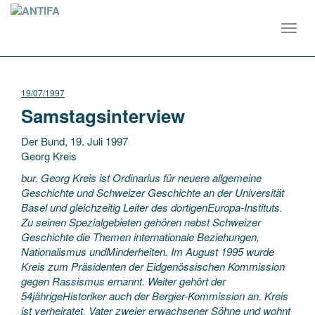
Toggl
navig
19/07/1997
Samstagsinterview
Der Bund, 19. Juli 1997
Georg Kreis
bur. Georg Kreis ist Ordinarius für neuere allgemeine
Geschichte und Schweizer Geschichte an der Universität
Basel und gleichzeitig Leiter des dortigenEuropa-Instituts.
Zu seinen Spezialgebieten gehören nebst Schweizer
Geschichte die Themen internationale
Beziehungen,
Nationalismus undMinderheiten. Im August 1995 wurde
Kreis zum Präsidenten der Eidgenössischen Kommission
gegen Rassismus ernannt. Weiter gehört der
54jährigeHistoriker auch der Bergier-Kommission an. Kreis
ist verheiratet, Vater zweier erwachsener Söhne und wohnt