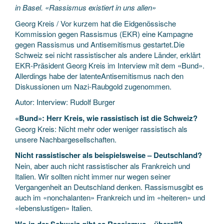
in Basel. «Rassismus existiert in uns allen»
Georg Kreis / Vor kurzem hat die Eidgenössische
Kommission gegen Rassismus (EKR) eine Kampagne
gegen Rassismus und Antisemitismus gestartet.Die
Schweiz sei nicht rassistischer als andere Länder, erklärt
EKR-Präsident Georg Kreis im Interview mit dem «Bund».
Allerdings habe der latenteAntisemitismus nach den
Diskussionen um Nazi-Raubgold zugenommen.
Autor: Interview: Rudolf Burger
«Bund»: Herr Kreis, wie rassistisch ist die Schweiz?
Georg Kreis: Nicht mehr oder weniger rassistisch als
unsere Nachbargesellschaften.
Nicht rassistischer als beispielsweise – Deutschland?
Nein, aber auch nicht rassistischer als Frankreich und
Italien. Wir sollten nicht immer nur wegen seiner
Vergangenheit an Deutschland denken. Rassismusgibt es
auch im «nonchalanten» Frankreich und im «heiteren» und
«lebenslustigen» Italien.
Wo in der Schweiz gibt es Rassismus – überall?