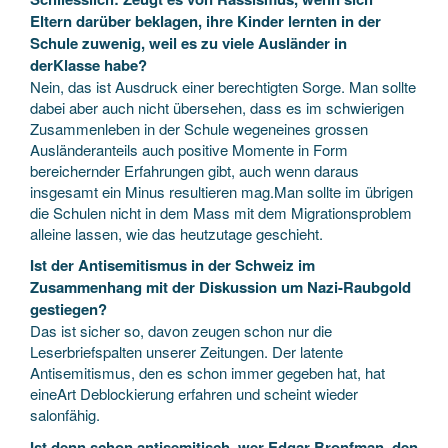
Eltern darüber beklagen, ihre Kinder lernten in der
Schule zuwenig, weil es zu viele Ausländer in
derKlasse habe?
Nein, das ist Ausdruck einer berechtigten Sorge. Man sollte
dabei aber auch nicht übersehen, dass es im schwierigen
Zusammenleben in der Schule wegeneines grossen
Ausländeranteils auch positive Momente in Form
bereichernder Erfahrungen gibt, auch wenn daraus
insgesamt ein Minus resultieren mag.Man sollte im übrigen
die Schulen nicht in dem Mass mit dem Migrationsproblem
alleine lassen, wie das heutzutage geschieht.
Ist der Antisemitismus in der Schweiz im
Zusammenhang mit der Diskussion um Nazi-Raubgold
gestiegen?
Das ist sicher so, davon zeugen schon nur die
Leserbriefspalten unserer Zeitungen. Der latente
Antisemitismus, den es schon immer gegeben hat, hat
eineArt Deblockierung erfahren und scheint wieder
salonfähig.
Ist denn schon antisemitisch, wer Edgar Bronfman, den