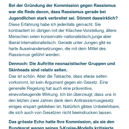
Bei der Gründung der Kommission gegen Rassismus
war die Rede davon, dass Rassismus gerade bei
Jugendlichen stark verbreitet sei. Stimmt daswirklich?
Diese Erfahrung habe ich jedenfalls gemacht. Sie
kontrastiert im übrigen mit der Klischee-Vorstellung, ältere
Menschen seien konservativ-nationalistisch,junge aber
liberal-internationalistisch. Gerade unter Jungen gibt es
harte Auseinandersetzungen, die mit dem Mittel des
Rassismus geführt werden.
Dennoch: Die Auftritte neonazistischer Gruppen und
Skinheads sind relativ selten.
Das ist schön. Aber die Tatsache, dass etwas selten
vorkommt, ist kein Argument gegen ein Gesetz. Eine
generelle Regelung hat auch eine präventive,
einevorbeugende Wirkung. Ich bin überzeugt, dass uns in
den letzten zwei Jahren dank dem Antirassismusgesetz
einiges erspart geblieben ist. Natürlich gibtes Unbelehrbare,
die sich auch von Gesetzen nicht beeindrucken lassen.
Das grösste Echo hatte Ihre Kommission, als sie den
Bundesrat wegen seines 3-Kreise-Modells kritisierte,