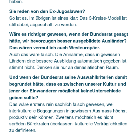
haben.
Sie reden von den Ex-Jugoslawen?
So ist es. Im übrigen ist eines klar: Das 3-Kreise-Modell ist
still dabei, abgeschafft zu werden.
Wäre es richtiger gewesen, wenn der Bundesrat gesagt
hätte, wir bevorzugen besser ausgebildete Ausländer?
Das wären vermutlich auch Westeuropäer.
Auch das wäre falsch. Die Annahme, dass in gewissen
Ländern eine bessere Ausbildung automatisch gegeben ist,
stimmt nicht. Denken sie nur an denasiatischen Raum.
Und wenn der Bundesrat seine Auswahlkriterien damit
begründet hätte, dass es zwischen unserer Kultur und
jener der Einwanderer möglichst keineUnterschiede
geben sollte?
Das wäre erstens rein sachlich falsch gewesen, weil
interkulturelle Begegnungen in gewissem Ausmass höchst
produktiv sein können. Zweitens möchteich es nicht
spröden Bürokraten überlassen, kulturelle Verträglichkeiten
zu definieren.