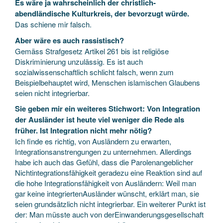
Es wäre ja wahrscheinlich der christlich-
abendländische Kulturkreis, der bevorzugt würde.
Das schiene mir falsch.
Aber wäre es auch rassistisch?
Gemäss Strafgesetz Artikel 261 bis ist religiöse
Diskriminierung unzulässig. Es ist auch
sozialwissenschaftlich schlicht falsch, wenn zum
Beispielbehauptet wird, Menschen islamischen Glaubens
seien nicht integrierbar.
Sie geben mir ein weiteres Stichwort: Von Integration
der Ausländer ist heute viel weniger die Rede als
früher. Ist Integration nicht mehr nötig?
Ich finde es richtig, von Ausländern zu erwarten,
Integrationsanstrengungen zu unternehmen. Allerdings
habe ich auch das Gefühl, dass die Parolenangeblicher
Nichtintegrationsfähigkeit geradezu eine Reaktion sind auf
die hohe Integrationsfähigkeit von Ausländern: Weil man
gar keine integriertenAusländer wünscht, erklärt man, sie
seien grundsätzlich nicht integrierbar. Ein weiterer Punkt ist
der: Man müsste auch von derEinwanderungsgesellschaft