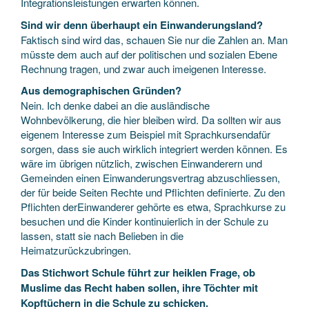
Integrationsleistungen erwarten können.
Sind wir denn überhaupt ein Einwanderungsland?
Faktisch sind wird das, schauen Sie nur die Zahlen an. Man
müsste dem auch auf der politischen und sozialen Ebene
Rechnung tragen, und zwar auch imeigenen Interesse.
Aus demographischen Gründen?
Nein. Ich denke dabei an die ausländische
Wohnbevölkerung, die hier bleiben wird. Da sollten wir aus
eigenem Interesse zum Beispiel mit Sprachkursendafür
sorgen, dass sie auch wirklich integriert werden können. Es
wäre im übrigen nützlich, zwischen Einwanderern und
Gemeinden einen Einwanderungsvertrag abzuschliessen,
der für beide Seiten Rechte und Pflichten definierte. Zu den
Pflichten derEinwanderer gehörte es etwa, Sprachkurse zu
besuchen und die Kinder kontinuierlich in der Schule zu
lassen, statt sie nach Belieben in die
Heimatzurückzubringen.
Das Stichwort Schule führt zur heiklen Frage, ob
Muslime das Recht haben sollen, ihre Töchter mit
Kopftüchern in die Schule zu schicken.