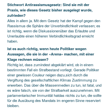
Stichwort Antirassismusgesetz: Sind sie mit der
Praxis, wie dieses Gesetz bisher ausgelegt wurde,
zufrieden?
Alles in allem ja. Mit dem Gesetz hat der Kampf gegen den
Rassismus die Sphäre der Unverbindlichkeit verlassen; es
ist richtig, wenn die Diskussionenüber das Erlaubte und
Unerlaubte einen höheren Verbindlichkeitsgrad erreicht
haben.
Ist es auch richtig, wenn heute Politiker wegen
Aussagen, die sie in der «Arena» machen, mit einer
Klage rechnen müssen?
Richtig ist, dass zumindest abgeklärt wird, ob in einem
bestimmten Fall ein Strafbestand vorliegt. Gerade Politiker
einer gewissen Couleur neigen dazu,sich durch die
Vergiftung des gesellschaftlichen Klimas Zustimmung zu
erwerben. Das über die Massenmedien zu tun, ist fatal, und
es wäre falsch, sie von der Strafbarkeit auszunehmen. Mit
parlamentarischer Immunität hatdas nichts zu tun, die sollte
für die Ausübung des Mandats im engeren Sinne reserviert
bleiben.