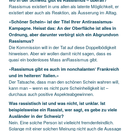
Rassismus existiert in uns allen als latente Möglichkeit, er
existiert aber auch als Reaktion, als Äusserung im Alltag.
«Schöner Schein» ist der Titel Ihrer Antirassismus-
Kampagne. Heisst das: An der Oberfläche ist alles in
Ordnung, aber darunter verbirgt sich ein Abgrundvon
Rassismus?
Die Kommission will in der Tat auf diese Doppelbödigkeit
hinweisen. Aber wir wollen damit nicht sagen, dass es
quasi ein bodenloses Mass anRassismus gibt.
«Rassismus gibt es auch im nonchalanten‘ Frankreich
und im heiteren‘ Italien.»
Der Tatsache, dass man den schönen Schein wahren will,
kann man – wenn es nicht pure Scheinheiligkeit ist –
durchaus auch positive Aspekteabgewinnen.
Was rassistisch ist und was nicht, ist unklar. Ist
beispielsweise ein Rassist, wer sagt, es gebe zu viele
Ausländer in der Schweiz?
Nein. Eine solche Person ist vielleicht fremdenfeindlich.
Solange mit einer solchen Meinung nicht auch die Aussage