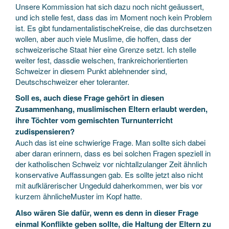
Unsere Kommission hat sich dazu noch nicht geäussert,
und ich stelle fest, dass das im Moment noch kein Problem
ist. Es gibt fundamentalistischeKreise, die das durchsetzen
wollen, aber auch viele Muslime, die hoffen, dass der
schweizerische Staat hier eine Grenze setzt. Ich stelle
weiter fest, dassdie welschen, frankreichorientierten
Schweizer in diesem Punkt ablehnender sind,
Deutschschweizer eher toleranter.
Soll es, auch diese Frage gehört in diesen
Zusammenhang, muslimischen Eltern erlaubt werden,
ihre Töchter vom gemischten Turnunterricht
zudispensieren?
Auch das ist eine schwierige Frage. Man sollte sich dabei
aber daran erinnern, dass es bei solchen Fragen speziell in
der katholischen Schweiz vor nichtallzulanger Zeit ähnlich
konservative Auffassungen gab. Es sollte jetzt also nicht
mit aufklärerischer Ungeduld daherkommen, wer bis vor
kurzem ähnlicheMuster im Kopf hatte.
Also wären Sie dafür, wenn es denn in dieser Frage
einmal Konflikte geben sollte, die Haltung der Eltern zu