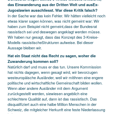
das Einwanderung aus der Dritten Welt und ausEx-
Jugoslawien ausschliesst. War diese Kritik falsch?
In der Sache war das kein Fehler. Wir hätten vielleicht noch
etwas klarer sagen können, was nicht gemeint war: Wir
haben zum Beispiel nicht gemeint,dass der Bundesrat
rassistisch sei und deswegen angeklagt werden müsse.
Wir haben nur gesagt, dass das Konzept des 3-Kreise-
Modells rassistischeStrukturen aufweise. Bei dieser
Aussage bleiben wir.
Hat ein Staat nicht das Recht zu sagen, woher die
Zuwanderung kommen soll?
Natürlich darf und muss er das tun. Unsere Kommission
hat nichts dagegen, wenn gesagt wird, wir bevorzugen
westeuropäische Ausländer, weil wir mitihnen eine engere
politische und wirtschaftliche Gemeinschaft bilden wollen.
Wenn aber andere Ausländer mit dem Argument
zurückgestellt werden, siewiesen angeblich eine
schlechtere Qualität auf, dann ist das rassistisch. Das
disqualifiziert auch eine halbe Million Menschen in der
Schweiz, die mitgleicher Herkunft eine feste Niederlassung