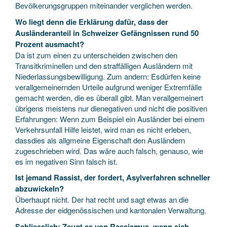
Bevölkerungsgruppen miteinander verglichen werden.
Wo liegt denn die Erklärung dafür, dass der
Ausländeranteil in Schweizer Gefängnissen rund 50
Prozent ausmacht?
Da ist zum einen zu unterscheiden zwischen den
Transitkriminellen und den straffälligen Ausländern mit
Niederlassungsbewilligung. Zum andern: Esdürfen keine
verallgemeinernden Urteile aufgrund weniger Extremfälle
gemacht werden, die es überall gibt. Man verallgemeinert
übrigens meistens nur dienegativen und nicht die positiven
Erfahrungen: Wenn zum Beispiel ein Ausländer bei einem
Verkehrsunfall Hilfe leistet, wird man es nicht erleben,
dassdies als allgmeine Eigenschaft den Ausländern
zugeschrieben wird. Das wäre auch falsch, genauso, wie
es im negativen Sinn falsch ist.
Ist jemand Rassist, der fordert, Asylverfahren schneller
abzuwickeln?
Überhaupt nicht. Der hat recht und sagt etwas an die
Adresse der eidgenössischen und kantonalen Verwaltung.
Schliesslich: Zeugt es von Rassismus, wenn sich