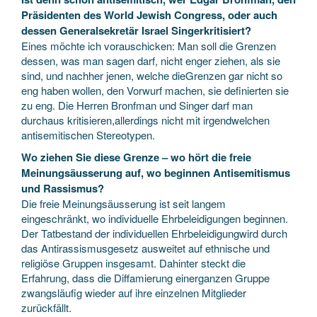
Präsidenten des World Jewish Congress, oder auch
dessen Generalsekretär Israel Singerkritisiert?
Eines möchte ich vorauschicken: Man soll die Grenzen
dessen, was man sagen darf, nicht enger ziehen, als sie
sind, und nachher jenen, welche dieGrenzen gar nicht so
eng haben wollen, den Vorwurf machen, sie definierten sie
zu eng. Die Herren Bronfman und Singer darf man
durchaus kritisieren,allerdings nicht mit irgendwelchen
antisemitischen Stereotypen.
Wo ziehen Sie diese Grenze – wo hört die freie
Meinungsäusserung auf, wo beginnen Antisemitismus
und Rassismus?
Die freie Meinungsäusserung ist seit langem
eingeschränkt, wo individuelle Ehrbeleidigungen beginnen.
Der Tatbestand der individuellen Ehrbeleidigungwird durch
das Antirassismusgesetz ausweitet auf ethnische und
religiöse Gruppen insgesamt. Dahinter steckt die
Erfahrung, dass die Diffamierung einerganzen Gruppe
zwangsläufig wieder auf ihre einzelnen Mitglieder
zurückfällt.