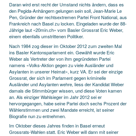
Daran wird erst recht der Umstand nichts ändern, dass es
den Pegida-Anhängern gelungen sein soll, Jean-Marie Le
Pen, Gründer der rechtsextremen Partei Front National, aus
Frankreich nach Basel zu locken. Eingeladen wurde der 88-
Jährige laut «20min.ch» vom Basler Grossrat Eric Weber,
einem ebenfalls umstrittenen Politiker.
Nach 1984 zog dieser im Oktober 2012 zum zweiten Mal
ins Basler Kantonsparlament ein. Gewählt wurde Eric
Weber als Vertreter der von ihm gegründeten Partei
namens «Volks-Aktion gegen zu viele Ausländer und
Asylanten in unserer Heimat», kurz VA. Er sei der einzige
Grossrat, der sich im Parlament gegen kriminelle
Ausländer und Asylanten wehre, liess der Kandidat Weber
damals die Stimmbürger wissen, und diese Voten kamen
an. Als einziger Wahlsieger im Jahr 2012 sei er
hervorgegangen, habe seine Partei doch sechs Prozent der
Wählerstimmen und zwei Mandate erreicht, ist seiner
Biografie nun zu entnehmen.
Im Oktober dieses Jahres finden in Basel erneut
Grossrats-Wahlen statt. Eric Weber will dann mit seiner