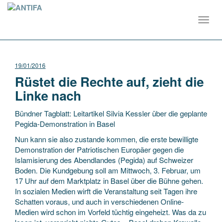
Toggl
navig
19/01/2016
Rüstet die Rechte auf, zieht die
Linke nach
Bündner Tagblatt: Leitartikel Silvia Kessler über die geplante
Pegida-Demonstration in Basel
Nun kann sie also zustande kommen, die erste bewilligte
Demonstration der Patriotischen Europäer gegen die
Islamisierung des Abendlandes (Pegida) auf Schweizer
Boden. Die Kundgebung soll am Mittwoch, 3. Februar, um
17 Uhr auf dem Marktplatz in Basel über die Bühne gehen.
In sozialen Medien wirft die Veranstaltung seit Tagen ihre
Schatten voraus, und auch in verschiedenen Online-
Medien wird schon im Vorfeld tüchtig eingeheizt. Was da zu