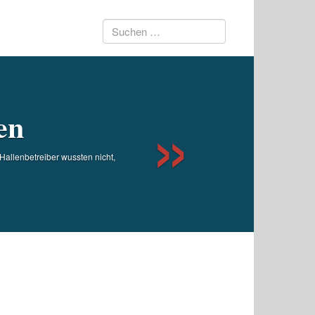
Suchen
Next
nach:
en
Hallenbetreiber wussten nicht,