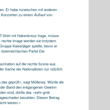
eten. Er habe inzwischen mit anderen
n Konzerten zu einem Auflauf von
 T-Shirt mit Hakenkreuz trage, müsse
as rechte Image werden sie trotzdem
Gruppe Kaiserjäger spielte, bevor er
 österreichischen Partei Die
szination auf die rechte Szene aus.
er Sache der Nationalisten nur nützlich
 das geprüft», sagt Mölleney. Würde die
e der Band den entgangenen Gewinn
en sind, dürfte das «sehr grob
ageschaden bezahlen. Diesen Betrag
cht leisten.»