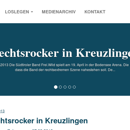
LOSLEGEN
MEDIENARCHIV
KONTAKT
s
echtsrocker in Kreuzling
013 Die Südtiroler Band Frei.Wild spielt am 19. April in der Bodensee Arena. Die 
dass die Band der rechtsextremen Szene nahestehen soll. De...
013
htsrocker in Kreuzlingen