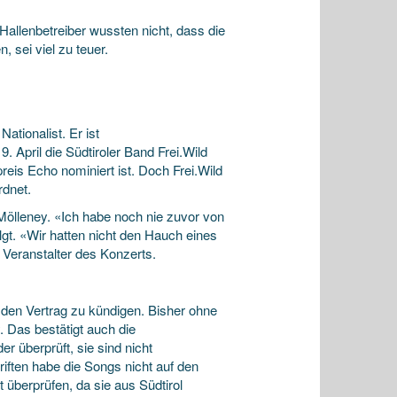
 Hallenbetreiber wussten nicht, dass die
 sei viel zu teuer.
ationalist. Er ist
. April die Südtiroler Band Frei.Wild
reis Echo nominiert ist. Doch Frei.Wild
rdnet.
 Mölleney. «Ich habe noch nie zuvor von
lgt. «Wir hatten nicht den Hauch eines
 Veranstalter des Konzerts.
 den Vertrag zu kündigen. Bisher ohne
. Das bestätigt auch die
 überprüft, sie sind nicht
iften habe die Songs nicht auf den
überprüfen, da sie aus Südtirol