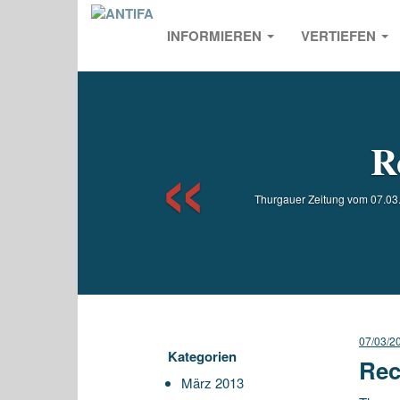
INFORMIEREN
VERTIEFEN
Previou
R
Thurgauer Zeitung vom 07.03.2
07/03/2
Kategorien
Rec
März 2013