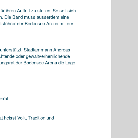
hren Auftritt zu stellen. So soll sich
sern. Die Band muss ausserdem eine
tsführer der Bodensee Arena mit der
ll unterstützt. Stadtammann Andreas
chtende oder gewaltverherrlichende
altungsrat der Bodensee Arena die Lage
errat
t heisst Volk, Tradition und