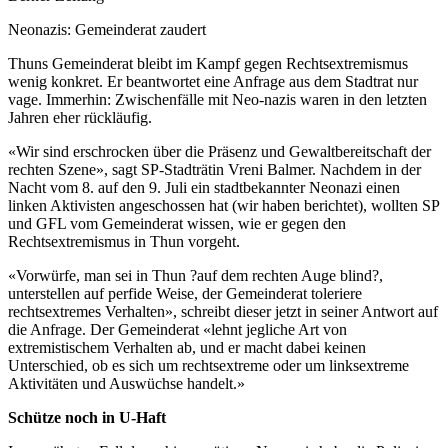
Neonazis: Gemeinderat zaudert
Thuns Gemeinderat bleibt im Kampf gegen Rechtsextremismus
wenig konkret. Er beantwortet eine Anfrage aus dem Stadtrat nur
vage. Immerhin: Zwischenfälle mit Neo-nazis waren in den letzten
Jahren eher rückläufig.
«Wir sind
erschrocken über die Präsenz und Gewaltbereitschaft der
rechten Szene», sagt SP-Stadträtin Vreni Balmer. Nachdem in der
Nacht vom 8. auf den 9. Juli ein stadtbekannter Neonazi einen
linken Aktivisten angeschossen hat (wir haben berichtet), wollten SP
und GFL vom Gemeinderat wissen, wie er gegen den
Rechtsextremismus in Thun vorgeht.
«Vorwürfe, man sei in Thun ?auf dem rechten Auge blind?,
unterstellen auf perfide Weise, der Gemeinderat toleriere
rechtsextremes Verhalten», schreibt dieser jetzt in seiner Antwort auf
die Anfrage. Der Gemeinderat «lehnt jegliche Art von
extremistischem Verhalten ab, und er macht dabei keinen
Unterschied, ob es sich um rechtsextreme oder um linksextreme
Aktivitäten und Auswüchse handelt.»
Schütze noch in U-Haft