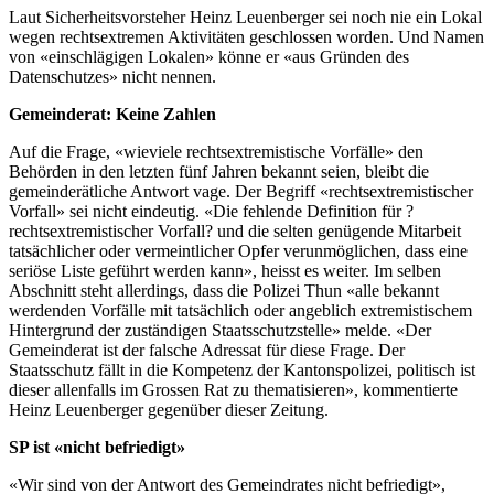
Laut Sicherheitsvorsteher Heinz Leuenberger sei noch nie ein Lokal
wegen rechtsextremen Aktivitäten geschlossen worden. Und Namen
von «einschlägigen Lokalen» könne er «aus Gründen des
Datenschutzes» nicht nennen.
Gemeinderat: Keine Zahlen
Auf die Frage, «wieviele rechtsextremistische Vorfälle» den
Behörden in den letzten fünf Jahren bekannt seien, bleibt die
gemeinderätliche Antwort vage. Der Begriff «rechtsextremistischer
Vorfall» sei nicht eindeutig. «Die fehlende Definition für ?
rechtsextremistischer Vorfall? und die selten genügende Mitarbeit
tatsächlicher oder vermeintlicher Opfer verunmöglichen, dass eine
seriöse Liste geführt werden kann», heisst es weiter. Im selben
Abschnitt steht allerdings, dass die Polizei Thun «alle bekannt
werdenden Vorfälle mit tatsächlich oder angeblich extremistischem
Hintergrund der zuständigen Staatsschutzstelle» melde. «Der
Gemeinderat ist der falsche Adressat für diese Frage. Der
Staatsschutz fällt in die Kompetenz der Kantonspolizei, politisch ist
dieser allenfalls im Grossen Rat zu thematisieren», kommentierte
Heinz Leuenberger gegenüber dieser Zeitung.
SP ist «nicht befriedigt»
«Wir sind von der Antwort des Gemeindrates nicht befriedigt»,