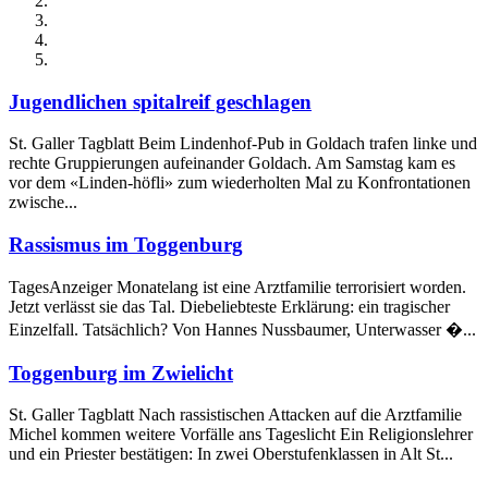
Jugendlichen spitalreif geschlagen
St. Galler Tagblatt Beim Lindenhof-Pub in Goldach trafen linke und
rechte Gruppierungen aufeinander Goldach. Am Samstag kam es
vor dem «Linden-höfli» zum wiederholten Mal zu Konfrontationen
zwische...
Rassismus im Toggenburg
TagesAnzeiger Monatelang ist eine Arztfamilie terrorisiert worden.
Jetzt verlässt sie das Tal. Diebeliebteste Erklärung: ein tragischer
Einzelfall. Tatsächlich? Von Hannes Nussbaumer, Unterwasser �...
Toggenburg im Zwielicht
St. Galler Tagblatt Nach rassistischen Attacken auf die Arztfamilie
Michel kommen weitere Vorfälle ans Tageslicht Ein Religionslehrer
und ein Priester bestätigen: In zwei Oberstufenklassen in Alt St...