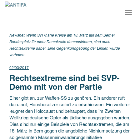
Toggl
navig
Newsnet: Wenn SVP-nahe Kreise am 18. März auf dem Berner
Bundesplatz für mehr Demokratie demonstrieren, sind auch
Rechtsextreme dabei. Eine Gegenkundgebung der Linken wurde
verboten.
02/03/2017
Rechtsextreme sind bei SVP-
Demo mit von der Partie
Einer gibt an, zur Waffen-SS zu gehören. Ein anderer ruft
dazu auf, Hausbesetzer sofort zu erschiessen. Ein weiterer
leugnet den Holocaust und behauptet, dass im Zweiten
Weltkrieg deutsche Opfer als jüdische ausgegeben wurden.
Dies sind nur einige Beispiele von Rechtsextremen, die am
18. März in Bern gegen die angebliche Nichtumsetzung der
so genannten Masseneinwanderungsinitiative