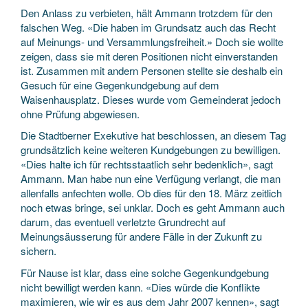
Den Anlass zu verbieten, hält Ammann trotzdem für den
falschen Weg. «Die haben im Grundsatz auch das Recht
auf Meinungs- und Versammlungsfreiheit.» Doch sie wollte
zeigen, dass sie mit deren Positionen nicht einverstanden
ist. Zusammen mit andern Personen stellte sie deshalb ein
Gesuch für eine Gegenkundgebung auf dem
Waisenhausplatz. Dieses wurde vom Gemeinderat jedoch
ohne Prüfung abgewiesen.
Die Stadtberner Exekutive hat beschlossen, an diesem Tag
grundsätzlich keine weiteren Kundgebungen zu bewilligen.
«Dies halte ich für rechtsstaatlich sehr bedenklich», sagt
Ammann. Man habe nun eine Verfügung verlangt, die man
allenfalls anfechten wolle. Ob dies für den 18. März zeitlich
noch etwas bringe, sei unklar. Doch es geht Ammann auch
darum, das eventuell verletzte Grundrecht auf
Meinungsäusserung für andere Fälle in der Zukunft zu
sichern.
Für Nause ist klar, dass eine solche Gegenkundgebung
nicht bewilligt werden kann. «Dies würde die Konflikte
maximieren, wie wir es aus dem Jahr 2007 kennen», sagt