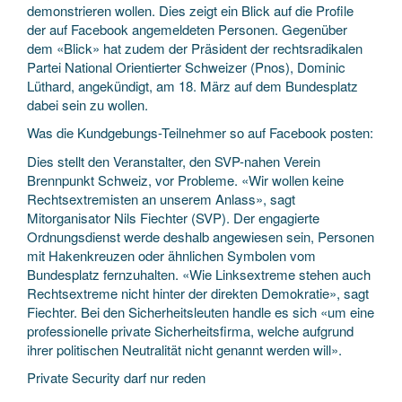
demonstrieren wollen. Dies zeigt ein Blick auf die Profile
der auf Facebook angemeldeten Personen. Gegenüber
dem «Blick» hat zudem der Präsident der rechtsradikalen
Partei National Orientierter Schweizer (Pnos), Dominic
Lüthard, angekündigt, am 18. März auf dem Bundesplatz
dabei sein zu wollen.
Was die Kundgebungs-Teilnehmer so auf Facebook posten:
Dies stellt den Veranstalter, den SVP-nahen Verein
Brennpunkt Schweiz, vor Probleme. «Wir wollen keine
Rechtsextremisten an unserem Anlass», sagt
Mitorganisator Nils Fiechter (SVP). Der engagierte
Ordnungsdienst werde deshalb angewiesen sein, Personen
mit Hakenkreuzen oder ähnlichen Symbolen vom
Bundesplatz fernzuhalten. «Wie Linksextreme stehen auch
Rechtsextreme nicht hinter der direkten Demokratie», sagt
Fiechter. Bei den Sicherheitsleuten handle es sich «um eine
professionelle private Sicherheitsfirma, welche aufgrund
ihrer politischen Neutralität nicht genannt werden will».
Private Security darf nur reden