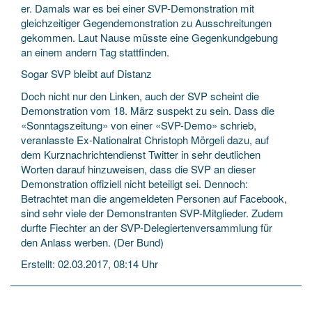
er. Damals war es bei einer SVP-Demonstration mit
gleichzeitiger Gegendemonstration zu Ausschreitungen
gekommen. Laut Nause müsste eine Gegenkundgebung
an einem andern Tag stattfinden.
Sogar SVP bleibt auf Distanz
Doch nicht nur den Linken, auch der SVP scheint die
Demonstration vom 18. März suspekt zu sein. Dass die
«Sonntagszeitung» von einer «SVP-Demo» schrieb,
veranlasste Ex-Nationalrat Christoph Mörgeli dazu, auf
dem Kurznachrichtendienst Twitter in sehr deutlichen
Worten darauf hinzuweisen, dass die SVP an dieser
Demonstration offiziell nicht beteiligt sei. Dennoch:
Betrachtet man die angemeldeten Personen auf Facebook,
sind sehr viele der Demonstranten SVP-Mitglieder. Zudem
durfte Fiechter an der SVP-Delegiertenversammlung für
den Anlass werben. (Der Bund)
Erstellt: 02.03.2017, 08:14 Uhr