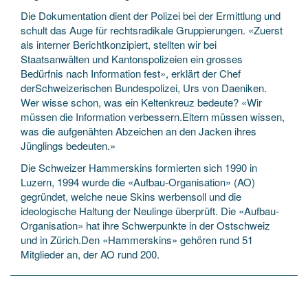
Die Dokumentation dient der Polizei bei der Ermittlung und
schult das Auge für rechtsradikale Gruppierungen. «Zuerst
als interner Berichtkonzipiert, stellten wir bei
Staatsanwälten und Kantonspolizeien ein grosses
Bedürfnis nach Information fest», erklärt der Chef
derSchweizerischen Bundespolizei, Urs von Daeniken.
Wer wisse schon, was ein Keltenkreuz bedeute? «Wir
müssen die Information verbessern.Eltern müssen wissen,
was die aufgenähten Abzeichen an den Jacken ihres
Jünglings bedeuten.»
Die Schweizer Hammerskins formierten sich 1990 in
Luzern, 1994 wurde die «Aufbau-Organisation» (AO)
gegründet, welche neue Skins werbensoll und die
ideologische Haltung der Neulinge überprüft. Die «Aufbau-
Organisation» hat ihre Schwerpunkte in der Ostschweiz
und in Zürich.Den «Hammerskins» gehören rund 51
Mitglieder an, der AO rund 200.