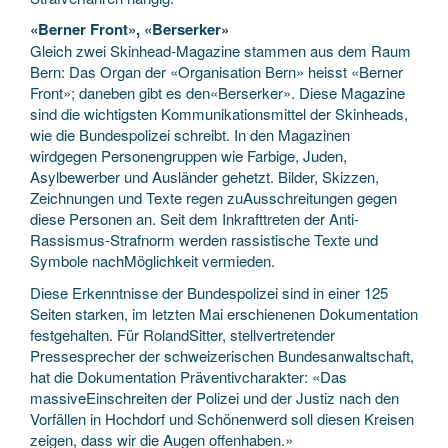
«Berner Front», «Berserker»
Gleich zwei Skinhead-Magazine stammen aus dem Raum
Bern: Das Organ der «Organisation Bern» heisst «Berner
Front»; daneben gibt es den«Berserker». Diese Magazine
sind die wichtigsten Kommunikationsmittel der Skinheads,
wie die Bundespolizei schreibt. In den Magazinen
wirdgegen Personengruppen wie Farbige, Juden,
Asylbewerber und Ausländer gehetzt. Bilder, Skizzen,
Zeichnungen und Texte regen zuAusschreitungen gegen
diese Personen an. Seit dem Inkrafttreten der Anti-
Rassismus-Strafnorm werden rassistische Texte und
Symbole nachMöglichkeit vermieden.
Diese Erkenntnisse der Bundespolizei sind in einer 125
Seiten starken, im letzten Mai erschienenen Dokumentation
festgehalten. Für RolandSitter, stellvertretender
Pressesprecher der schweizerischen Bundesanwaltschaft,
hat die Dokumentation Präventivcharakter: «Das
massiveEinschreiten der Polizei und der Justiz nach den
Vorfällen in Hochdorf und Schönenwerd soll diesen Kreisen
zeigen, dass wir die Augen offenhaben.»