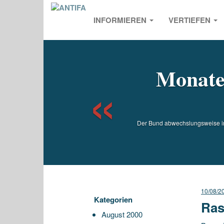
INFORMIEREN
VERTIEFEN
Previou
Monatel
Der Bund abwechslungsweise in 
10/08/2
Kategorien
Ras
August 2000