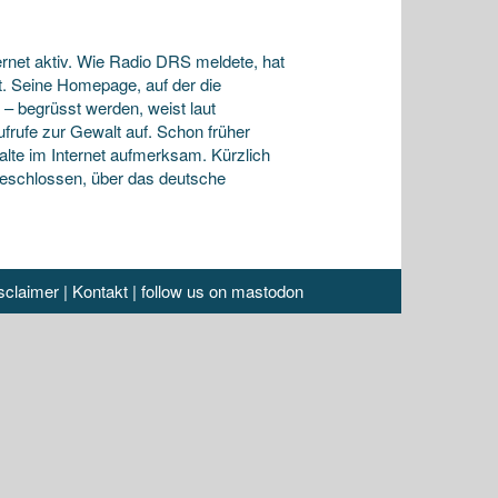
ernet aktiv. Wie Radio DRS meldete, hat
t. Seine Homepage, auf der die
 – begrüsst werden, weist laut
rufe zur Gewalt auf. Schon früher
alte im Internet aufmerksam. Kürzlich
geschlossen, über das deutsche
sclaimer
|
Kontakt
|
follow us on mastodon