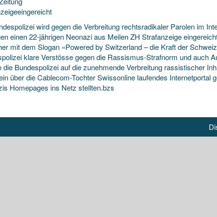
Zeitung
nzeigeeingereicht
ndespolizei wird gegen die Verbreitung rechtsradikaler Parolen im Int
gen einen 22-jährigen Neonazi aus Meilen ZH Strafanzeige eingereich
er mit dem Slogan
«Powered by Switzerland – die Kraft der Schweiz
polizei klare Verstösse gegen die Rassismus-Strafnorm und auch Auf
 die Bundespolizei auf die zunehmende Verbreitung rassistischer Inh
ein über die Cablecom-Tochter Swissonline laufendes Internetportal 
is Homepages ins Netz stellten.bzs
Di