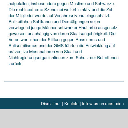
aufgefallen, insbesondere gegen Muslime und Schwarze.
Die rechtsextreme Szene sei weiterhin aktiv und die Zahl
der Mitglieder werde auf Vorjahresniveau eingeschätzt.
Polizeilichen Schikanen und Demütigungen seien
vorwiegend junge Männer schwarzer Hautfarbe ausgesetzt
gewesen, unabhängig von deren Staatsangehörigkeit. Die
Verantwortlichen der Stiftung gegen Rassismus und
Antisemitismus und der GMS führten die Entwicklung auf
präventive Massnahmen von Staat und
Nichtregierungsorganisationen zum Schutz der Betroffenen
zurück.
Disclaimer
|
Kontakt
|
follow us on mastodon