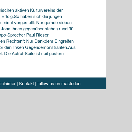
schen aktiven Kulturvereins der
 Erfolg.So haben sich die jungen
s nicht vorgestellt: Nur gerade sieben
Jona.Ihnen gegenüber stehen rund 30
Kapo-Sprecher Paul Rieser
gten Rechten“: Nur Dankdem Eingreifen
 vor den linken Gegendemonstranten.Aus
Die Aufruf-Seite ist seit gestern
sclaimer
|
Kontakt
|
follow us on mastodon