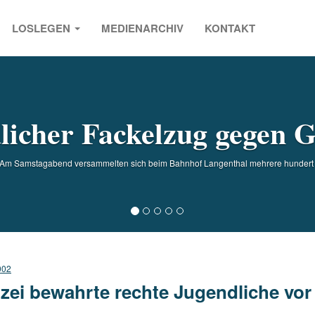
LOSLEGEN
MEDIENARCHIV
KONTAKT
s
licher Fackelzug gegen 
m Samstagabend versammelten sich beim Bahnhof Langenthal mehrere hundert M
002
izei bewahrte rechte Jugendliche vor