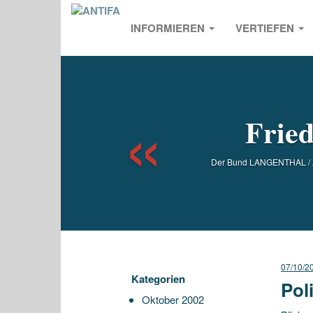
INFORMIEREN
VERTIEFEN
Previou
Fried
Der Bund LANGENTHAL / A
07/10/2
Kategorien
Pol
Oktober 2002