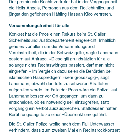
Der prominente Rechtsvertreter hat in der Vergangenheit
die Hells Angels, Personen aus dem Rotlichtmilieu und
jüngst den geflohenen Häftling Hassan Kiko vertreten.
Versammlungsfreiheit für alle
Konkret hat die Pnos einen Rekurs beim St. Galler
Sicherheitsund Justizdepartement eingereicht. Inhaltlich
gehe es vor allem um die Versammlungsund
Vereinsfreiheit, die in der Schweiz gelte, sagte Landmann
gestern auf Anfrage. «Diese gilt grundsätzlich für alle –
solange nichts Rechtswidriges passiert, darf man nicht
eingreifen.» Im Vergleich dazu seien die Behörden bei
islamischen Hasspredigern «sehr grosszügig», sagt
Landmann, obwohl dort teils zu schweren Straftaten
aufgerufen werde. Im Falle der Pnos wäre die Polizei laut
Landmann besser vor Ort gegangen, um dann zu
entscheiden, ob es notwendig sei, einzugreifen, statt
vorgängig ein Verbot auszusprechen. Stattdessen hätten
Berührungsängste zu einer «Überreaktion» geführt.
Die St. Galler Polizei wollte nach dem Fall Unterwasser
verhindern, dass zum zweiten Mal ein Rechtsrockkonzert