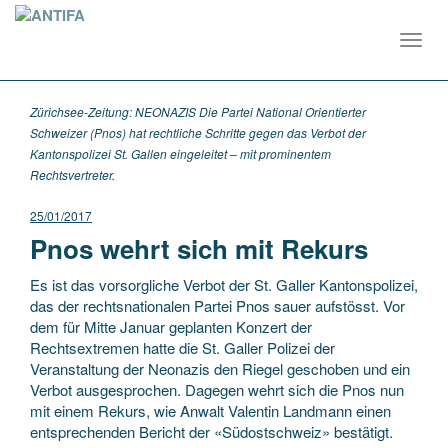
Toggl
navig
Zürichsee-Zeitung: NEONAZIS Die Partei National Orientierter
Schweizer (Pnos) hat rechtliche Schritte gegen das Verbot der
Kantonspolizei St. Gallen eingeleitet – mit prominentem
Rechtsvertreter.
25/01/2017
Pnos wehrt sich mit Rekurs
Es ist das vorsorgliche Verbot der St. Galler Kantonspolizei,
das der rechtsnationalen Partei Pnos sauer aufstösst. Vor
dem für Mitte Januar geplanten Konzert der
Rechtsextremen hatte die St. Galler Polizei der
Veranstaltung der Neonazis den Riegel geschoben und ein
Verbot ausgesprochen. Dagegen wehrt sich die Pnos nun
mit einem Rekurs, wie Anwalt Valentin Landmann einen
entsprechenden Bericht der «Südostschweiz» bestätigt.