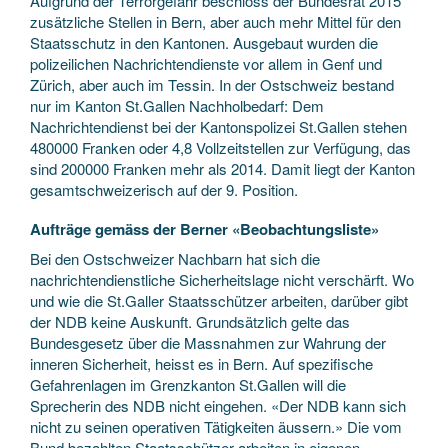
Aufgrund der Terrorgefahr beschloss der Bundesrat 2015
zusätzliche Stellen in Bern, aber auch mehr Mittel für den
Staatsschutz in den Kantonen. Ausgebaut wurden die
polizeilichen Nachrichtendienste vor allem in Genf und
Zürich, aber auch im Tessin. In der Ostschweiz bestand
nur im Kanton St.Gallen Nachholbedarf: Dem
Nachrichtendienst bei der Kantonspolizei St.Gallen stehen
480000 Franken oder 4,8 Vollzeitstellen zur Verfügung, das
sind 200000 Franken mehr als 2014. Damit liegt der Kanton
gesamtschweizerisch auf der 9. Position.
Aufträge gemäss der Berner «Beobachtungsliste»
Bei den Ostschweizer Nachbarn hat sich die
nachrichtendienstliche Sicherheitslage nicht verschärft. Wo
und wie die St.Galler Staatsschützer arbeiten, darüber gibt
der NDB keine Auskunft. Grundsätzlich gelte das
Bundesgesetz über die Massnahmen zur Wahrung der
inneren Sicherheit, heisst es in Bern. Auf spezifische
Gefahrenlagen im Grenzkanton St.Gallen will die
Sprecherin des NDB nicht eingehen. «Der NDB kann sich
nicht zu seinen operativen Tätigkeiten äussern.» Die vom
Bund bezahlten Staatsschützer arbeiten in eigenen