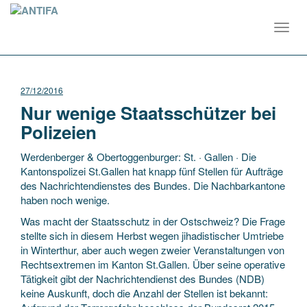
Toggl
navig
27/12/2016
Nur wenige Staatsschützer bei
Polizeien
Werdenberger & Obertoggenburger: St. · Gallen · Die
Kantonspolizei St.Gallen hat knapp fünf Stellen für Aufträge
des Nachrichtendienstes des Bundes. Die Nachbarkantone
haben noch wenige.
Was macht der Staatsschutz in der Ostschweiz? Die Frage
stellte sich in diesem Herbst wegen jihadistischer Umtriebe
in Winterthur, aber auch wegen zweier Veranstaltungen von
Rechtsextremen im Kanton St.Gallen. Über seine operative
Tätigkeit gibt der Nachrichtendienst des Bundes (NDB)
keine Auskunft, doch die Anzahl der Stellen ist bekannt: