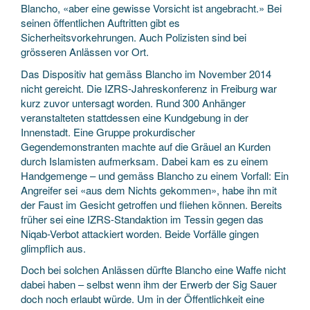
Blancho, «aber eine gewisse Vorsicht ist angebracht.» Bei
seinen öffentlichen Auftritten gibt es
Sicherheitsvorkehrungen. Auch Polizisten sind bei
grösseren Anlässen vor Ort.
Das Dispositiv hat gemäss Blancho im November 2014
nicht gereicht. Die IZRS-Jahreskonferenz in Freiburg war
kurz zuvor untersagt worden. Rund 300 Anhänger
veranstalteten stattdessen eine Kundgebung in der
Innenstadt. Eine Gruppe prokurdischer
Gegendemonstranten machte auf die Gräuel an Kurden
durch Islamisten aufmerksam. Dabei kam es zu einem
Handgemenge – und gemäss Blancho zu einem Vorfall: Ein
Angreifer sei «aus dem Nichts gekommen», habe ihn mit
der Faust im Gesicht getroffen und fliehen können. Bereits
früher sei eine IZRS-Standaktion im Tessin gegen das
Niqab-Verbot attackiert worden. Beide Vorfälle gingen
glimpflich aus.
Doch bei solchen Anlässen dürfte Blancho eine Waffe nicht
dabei haben – selbst wenn ihm der Erwerb der Sig Sauer
doch noch erlaubt würde. Um in der Öffentlichkeit eine