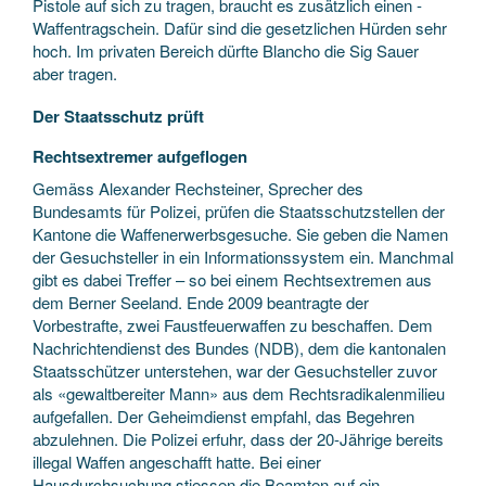
Pistole auf sich zu tragen, braucht es zusätzlich einen ­
Waffentragschein. Dafür sind die gesetzlichen Hürden sehr
hoch. Im privaten Bereich dürfte Blancho die Sig Sauer
aber tragen.
Der Staatsschutz prüft
Rechtsextremer aufgeflogen
Gemäss Alexander Rechsteiner, Sprecher des
Bundesamts für Polizei, prüfen die Staatsschutzstellen der
Kantone die Waffenerwerbsgesuche. Sie geben die Namen
der Gesuchsteller in ein Informationssystem ein. Manchmal
gibt es dabei Treffer – so bei einem Rechtsextremen aus
dem Berner Seeland. Ende 2009 beantragte der
Vorbestrafte, zwei Faustfeuerwaffen zu beschaffen. Dem
Nachrichtendienst des Bundes (NDB), dem die kantonalen
Staatsschützer unterstehen, war der Gesuchsteller zuvor
als «gewaltbereiter Mann» aus dem Rechtsradikalenmilieu
aufgefallen. Der Geheimdienst empfahl, das Begehren
abzulehnen. Die Polizei erfuhr, dass der 20-Jährige bereits
illegal Waffen angeschafft hatte. Bei einer
Hausdurchsuchung stiessen die Beamten auf ein