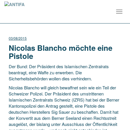
Toggl
navig
03/08/2015
Nicolas Blancho möchte eine
Pistole
Der Bund: Der Präsident des Islamischen Zentralrats
beantragt, eine Waffe zu erwerben. Die
Sicherheitsbehörden wollen dies verhindern.
Nicolas Blancho will gleich bewaffnet sein wie ein Teil der
Schweizer Polizei. Der Präsident des umstrittenen
Islamischen Zentralrats Schweiz (IZRS) hat bei der Berner
Kantonspolizei den Antrag gestellt, eine Pistole des
deutschen Herstellers Sig Sauer zu beschaffen. Damit hat
der Konvertit aus dem Berner Seeland einen Rechtsstreit
ausgelöst, der bislang unter Ausschluss der Öffentlichkeit