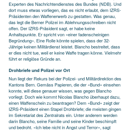
Experten des Nachrichtendienstes des Bundes (NDB). Und
dort muss etwas vorliegen, das es nicht erlaubt, dem IZRS-
Präsidenten den Waffenerwerb zu gestatten. Was genau,
das legt die Berner Polizei im ­Ablehnungsschreiben nicht
offen. Der IZRS-Präsident sagt, er habe keine
Anhaltspunkte. Er spricht von «einer fadenscheinigen
Begründung». Eine Rolle könnte spielen, dass der 32-
Jährige keinen Militärdienst leistet. Blancho bestreitet, dass
er dies nicht tue, weil er keine Waffe tragen könne. Vielmehr
führt er religiöse Gründe an.
Drohbriefe und Polizei vor Ort
Nun liegt der Rekurs bei der Polizei- und Militärdirektion des
Kantons Bern. Gemäss Papieren, die der «Bund» einsehen
konnte, will diese genauer wissen, was gegen Blancho
vorliegt. Doch wie kommt Nicolas Blancho überhaupt dazu,
einen Waffenschein zu beantragen? Dem «Bund» zeigt der
IZRS-Präsident einen Stapel Drohbriefe; die meisten gingen
im Sekretariat des Zentralrats ein. Unter anderem werden
darin Blancho, seine Familie und seine Kinder beschimpft
und bedroht. «Ich lebe nicht in Angst und Terror», sagt