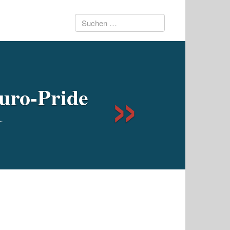
Suchen
Next
nach:
Euro-Pride
.