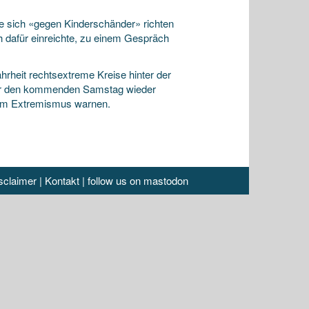
die sich «gegen Kinderschänder» richten
h dafür einreichte, zu einem Gespräch
rheit rechtsextreme Kreise hinter der
 für den kommenden Samstag wieder
schem Extremismus warnen.
sclaimer
|
Kontakt
|
follow us on mastodon