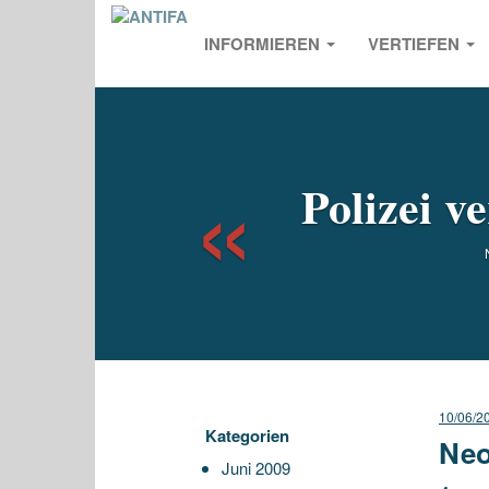
INFORMIEREN
VERTIEFEN
Previou
Polizei v
10/06/2
Kategorien
Neo
Juni 2009