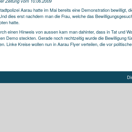
er Zeitung vom 10.06.2009
adtpolizei Aarau hatte im Mai bereits eine Demonstration bewilligt, 
. Und dies erst nachdem man die Frau, welche das Bewilligungsgesuc
oten hatte.
urch einen Hinweis von aussen kam man dahinter, dass in Tat und Wah
ten Demo steckten. Gerade noch rechtzeitig wurde die Bewilligung
en. Linke Kreise wollen nun in Aarau Flyer verteilen, die vor politi
Di