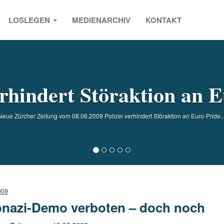
LOSLEGEN
MEDIENARCHIV
KONTAKT
s
erhindert Störaktion an 
Neue Zürcher Zeitung vom 08.06.2009 Polizei verhindert Störaktion an Euro-Pride...
009
nazi-Demo verboten – doch noch