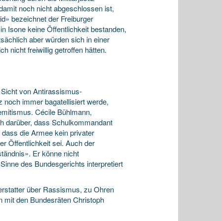
damit noch nicht abgeschlossen ist,
id» bezeichnet der Freiburger
n Isone keine Öffentlichkeit bestanden,
sächlich aber würden sich in einer
nicht freiwillig getroffen hätten.
 Sicht von Antirassismus-
 noch immer bagatellisiert werde,
emitismus. Cécile Bühlmann,
roh darüber, dass Schulkommandant
, dass die Armee kein privater
 Öffentlichkeit sei. Auch der
tändnis». Er könne nicht
Sinne des Bundesgerichts interpretiert
erstatter über Rassismus, zu Ohren
n mit den Bundesräten Christoph