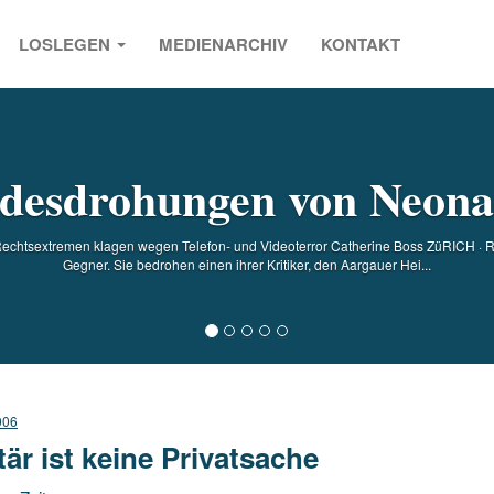
LOSLEGEN
MEDIENARCHIV
KONTAKT
s
desdrohungen von Neona
Rechtsextremen klagen wegen Telefon- und Videoterror Catherine Boss ZüRICH · Re
Gegner. Sie bedrohen einen ihrer Kritiker, den Aargauer Hei...
006
itär ist keine Privatsache