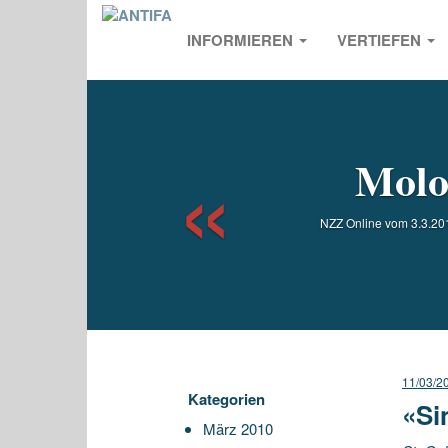
INFORMIEREN
VERTIEFEN
Previou
Molo
NZZ Online vom 3.3.2010
11/03/2
Kategorien
«Si
März 2010