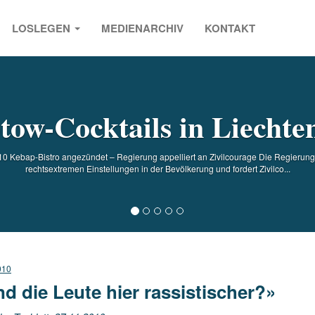
LOSLEGEN
MEDIENARCHIV
KONTAKT
s
tow-Cocktails in Liechten
 Kebap-Bistro angezündet – Regierung appelliert an Zivilcourage Die Regierung 
rechtsextremen Einstellungen in der Bevölkerung und fordert Zivilco...
010
nd die Leute hier rassistischer?»