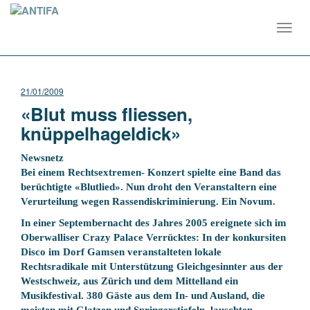
Toggl
navig
21/01/2009
«Blut muss fliessen,
knüppelhageldick»
Newsnetz
Bei einem Rechtsextremen- Konzert spielte eine Band das
berüchtigte «Blutlied». Nun droht den Veranstaltern eine
Verurteilung wegen Rassendiskriminierung. Ein Novum.
In einer Septembernacht des Jahres 2005 ereignete sich im
Oberwalliser Crazy Palace Verrücktes: In der konkursiten
Disco im Dorf Gamsen veranstalteten lokale
Rechtsradikale mit Unterstützung Gleichgesinnter aus der
Westschweiz, aus Zürich und dem Mittelland ein
Musikfestival. 380 Gäste aus dem In- und Ausland, die