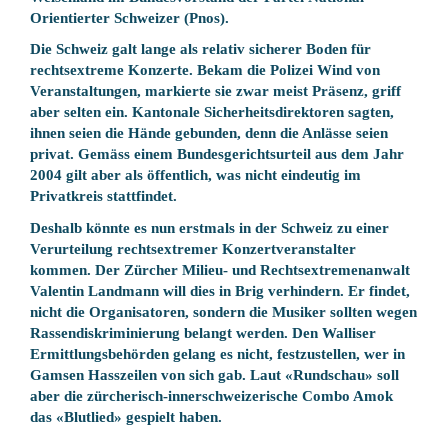
Orientierter Schweizer (Pnos).
Die Schweiz galt lange als relativ sicherer Boden für
rechtsextreme Konzerte. Bekam die Polizei Wind von
Veranstaltungen, markierte sie zwar meist Präsenz, griff
aber selten ein. Kantonale Sicherheitsdirektoren sagten,
ihnen seien die Hände gebunden, denn die Anlässe seien
privat. Gemäss einem Bundesgerichtsurteil aus dem Jahr
2004 gilt aber als öffentlich, was nicht eindeutig im
Privatkreis stattfindet.
Deshalb könnte es nun erstmals in der Schweiz zu einer
Verurteilung rechtsextremer Konzertveranstalter
kommen. Der Zürcher Milieu- und Rechtsextremenanwalt
Valentin Landmann will dies in Brig verhindern. Er findet,
nicht die Organisatoren, sondern die Musiker sollten wegen
Rassendiskriminierung belangt werden. Den Walliser
Ermittlungsbehörden gelang es nicht, festzustellen, wer in
Gamsen Hasszeilen von sich gab. Laut «Rundschau» soll
aber die zürcherisch-innerschweizerische Combo Amok
das «Blutlied» gespielt haben.