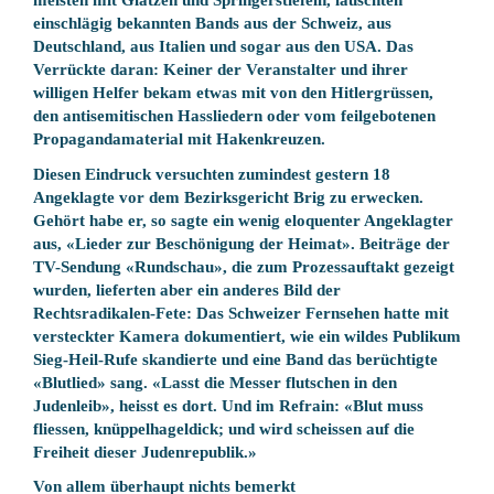
meisten mit Glatzen und Springerstiefeln, lauschten
einschlägig bekannten Bands aus der Schweiz, aus
Deutschland, aus Italien und sogar aus den USA. Das
Verrückte daran: Keiner der Veranstalter und ihrer
willigen Helfer bekam etwas mit von den Hitlergrüssen,
den antisemitischen Hassliedern oder vom feilgebotenen
Propagandamaterial mit Hakenkreuzen.
Diesen Eindruck versuchten zumindest gestern 18
Angeklagte vor dem Bezirksgericht Brig zu erwecken.
Gehört habe er, so sagte ein wenig eloquenter Angeklagter
aus, «Lieder zur Beschönigung der Heimat». Beiträge der
TV-Sendung «Rundschau», die zum Prozessauftakt gezeigt
wurden, lieferten aber ein anderes Bild der
Rechtsradikalen-Fete: Das Schweizer Fernsehen hatte mit
versteckter Kamera dokumentiert, wie ein wildes Publikum
Sieg-Heil-Rufe skandierte und eine Band das berüchtigte
«Blutlied» sang. «Lasst die Messer flutschen in den
Judenleib», heisst es dort. Und im Refrain: «Blut muss
fliessen, knüppelhageldick; und wird scheissen auf die
Freiheit dieser Judenrepublik.»
Von allem überhaupt nichts bemerkt