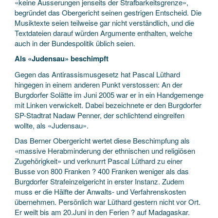
«keine Äusserungen jenseits der Strafbarkeitsgrenze»,
begründet das Obergericht seinen gestrigen Entscheid. Die
Musiktexte seien teilweise gar nicht verständlich, und die
Textdateien darauf würden Argumente enthalten, welche
auch in der Bundespolitik üblich seien.
Als «Judensau» beschimpft
Gegen das Antirassismusgesetz hat Pascal Lüthard
hingegen in einem anderen Punkt verstossen: An der
Burgdorfer Solätte im Juni 2005 war er in ein Handgemenge
mit Linken verwickelt. Dabei bezeichnete er den Burgdorfer
SP-Stadtrat Nadaw Penner, der schlichtend eingreifen
wollte, als «Judensau».
Das Berner Obergericht wertet diese Beschimpfung als
«massive Herabminderung der ethnischen und religiösen
Zugehörigkeit» und verknurrt Pascal Lüthard zu einer
Busse von 800 Franken ? 400 Franken weniger als das
Burgdorfer Strafeinzelgericht in erster Instanz. Zudem
muss er die Hälfte der Anwalts- und Verfahrenskosten
übernehmen. Persönlich war Lüthard gestern nicht vor Ort.
Er weilt bis am 20.Juni in den Ferien ? auf Madagaskar.