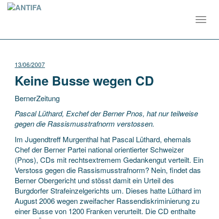
Toggl
navig
13/06/2007
Keine Busse wegen CD
BernerZeitung
Pascal Lüthard, Exchef der Berner Pnos, hat nur teilweise
gegen die Rassismusstrafnorm verstossen.
Im Jugendtreff Murgenthal hat Pascal Lüthard, ehemals
Chef der Berner Partei national orientierter Schweizer
(Pnos), CDs mit rechtsextremem Gedankengut
verteilt. Ein
Verstoss gegen die Rassismusstrafnorm? Nein, findet das
Berner Obergericht und stösst damit ein Urteil des
Burgdorfer Strafeinzelgerichts um. Dieses hatte Lüthard im
August 2006 wegen zweifacher Rassendiskriminierung zu
einer Busse von 1200 Franken verurteilt. Die CD enthalte